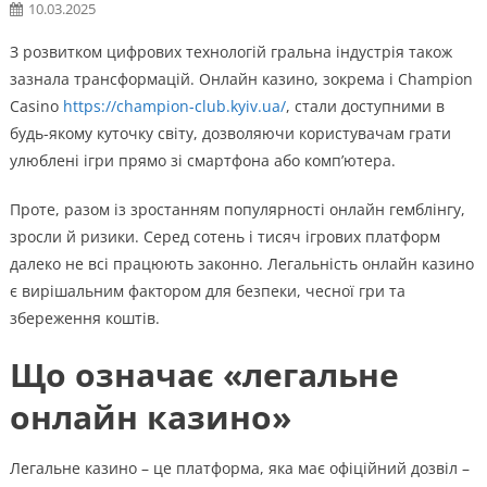
10.03.2025
З розвитком цифрових технологій гральна індустрія також
зазнала трансформацій. Онлайн казино, зокрема і Champion
Casino
https://champion-club.kyiv.ua/
, стали доступними в
будь-якому куточку світу, дозволяючи користувачам грати
улюблені ігри прямо зі смартфона або комп’ютера.
Проте, разом із зростанням популярності онлайн гемблінгу,
зросли й ризики. Серед сотень і тисяч ігрових платформ
далеко не всі працюють законно. Легальність онлайн казино
є вирішальним фактором для безпеки, чесної гри та
збереження коштів.
Що означає «легальне
онлайн казино»
Легальне казино – це платформа, яка має офіційний дозвіл –