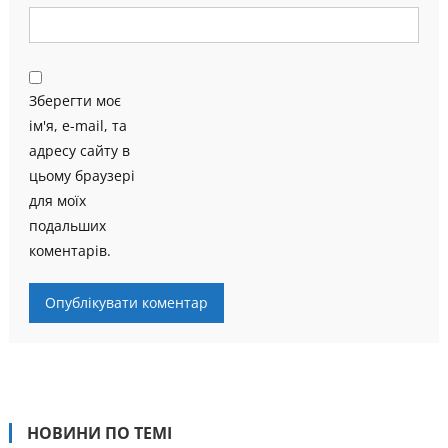
Зберегти моє
ім'я, e-mail, та
адресу сайту в
цьому браузері
для моїх
подальших
коментарів.
НОВИНИ ПО ТЕМІ