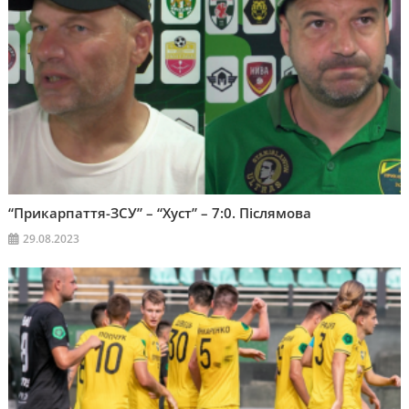
“Прикарпаття-ЗСУ” – “Хуст” – 7:0. Післямова
29.08.2023