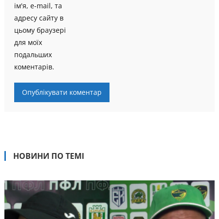
ім'я, e-mail, та
адресу сайту в
цьому браузері
для моїх
подальших
коментарів.
НОВИНИ ПО ТЕМІ