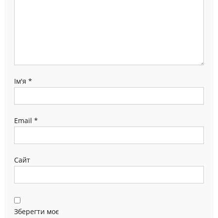
Ім'я
*
Email
*
Сайт
Зберегти моє