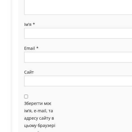
Ім'я
*
Email
*
Сайт
Зберегти моє
ім'я, e-mail, та
адресу сайту в
цьому браузері