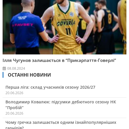
Ілля Чугунов залишається в “Прикарпаття-Говерлі”
08.08.2024
ОСТАННІ НОВИНИ
Перша ліга: склад учасників сезону 2026/27
20.06.2026
Володимир Ковалюк: підсумки дебютного сезону НК
“Пробій”
20.06.2026
Чому гречка залишається одним ізнайпопулярніших
гарнірів?