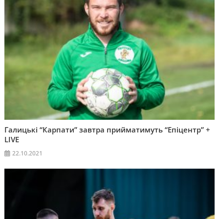
Галицькі “Карпати” завтра прийматимуть “Епіцентр” +
LIVE
22.10.2021