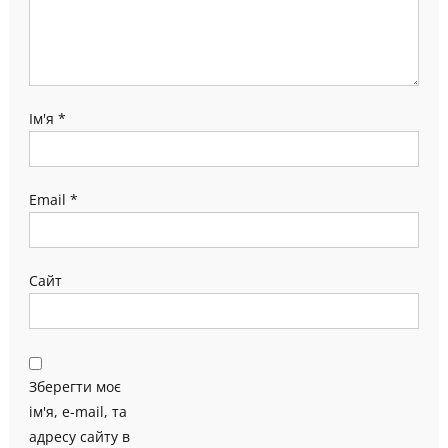
Ім'я
*
Email
*
Сайт
Зберегти моє
ім'я, e-mail, та
адресу сайту в