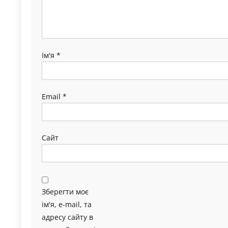
Ім'я
*
Email
*
Сайт
Зберегти моє
ім'я, e-mail, та
адресу сайту в