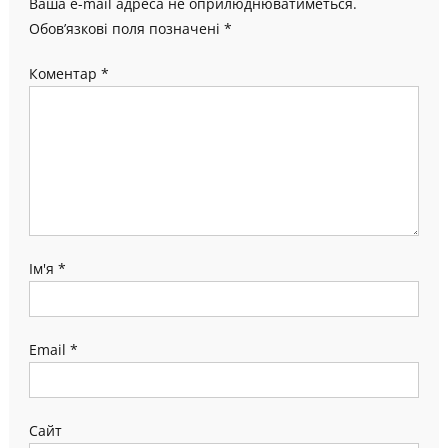
Ваша e-mail адреса не оприлюднюватиметься.
Обов’язкові поля позначені
*
Коментар
*
Ім'я
*
Email
*
Сайт