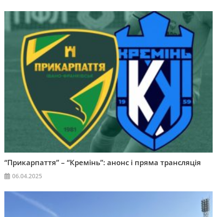
“Прикарпаття” – “Кремінь”: анонс і пряма трансляція
06.04.2025