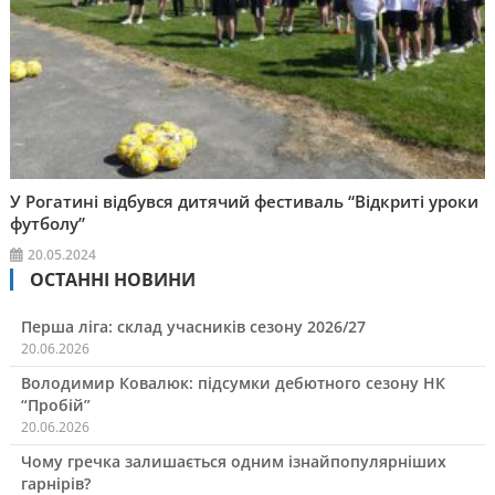
У Рогатині відбувся дитячий фестиваль “Відкриті уроки
футболу”
20.05.2024
ОСТАННІ НОВИНИ
Перша ліга: склад учасників сезону 2026/27
20.06.2026
Володимир Ковалюк: підсумки дебютного сезону НК
“Пробій”
20.06.2026
Чому гречка залишається одним ізнайпопулярніших
гарнірів?