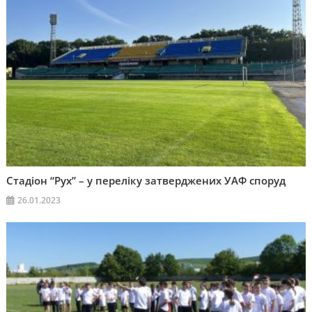
Стадіон “Рух” – у переліку затверджених УАФ споруд
26.01.2023