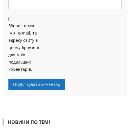
Зберегти моє
ім'я, e-mail, та
адресу сайту в
цьому браузері
для моїх
подальших
коментарів.
НОВИНИ ПО ТЕМІ