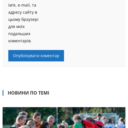
ім'я, e-mail, та
адресу сайту в
цьому браузері
для моїх
подальших
коментарів.
НОВИНИ ПО ТЕМІ