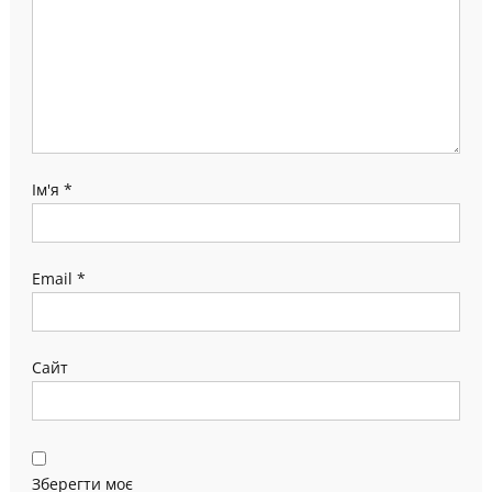
Ім'я
*
Email
*
Сайт
Зберегти моє