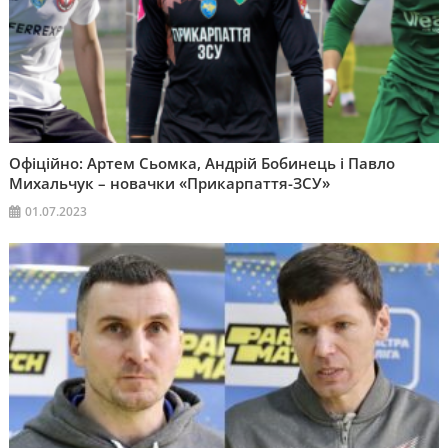
Офіційно: Артем Сьомка, Андрій Бобинець і Павло
Михальчук – новачки «Прикарпаття-ЗСУ»
01.07.2023