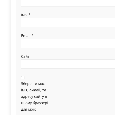
Ім'я
*
Email
*
Сайт
Зберегти моє
ім'я, e-mail, та
адресу сайту в
цьому браузері
для моїх