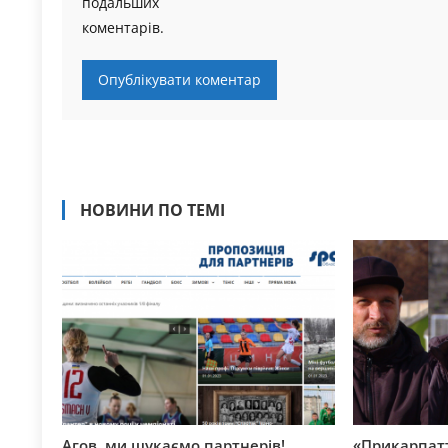
подальших
коментарів.
НОВИНИ ПО ТЕМІ
Агов, ми шукаємо партнерів!
«Прикарпатт