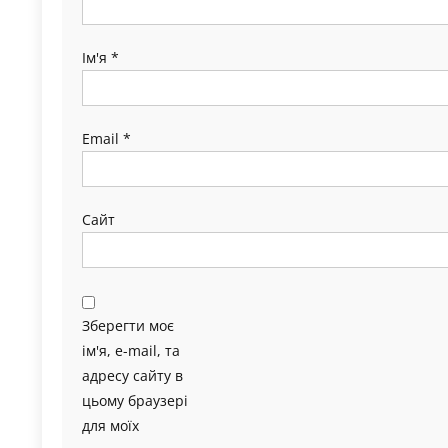
Ім'я
*
Email
*
Сайт
Зберегти моє
ім'я, e-mail, та
адресу сайту в
цьому браузері
для моїх