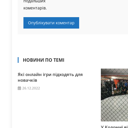
подальших
коментарів.
НОВИНИ ПО ТЕМІ
Які онлайн ігри підходять для
новачків
26.12.2022
У Коломиї в