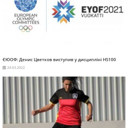
ЄЮОФ: Денис Цветков виступив у дисципліні HS100
24.03.2022