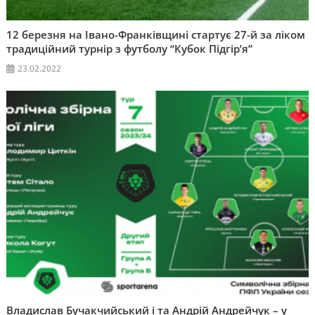
12 березня на Івано-Франківщині стартує 27-й за ліком
традиційний турнір з футболу “Кубок Підгір’я”
23.02.2022
Владислав Бучакчийський і та Андрій Андрейчук – у