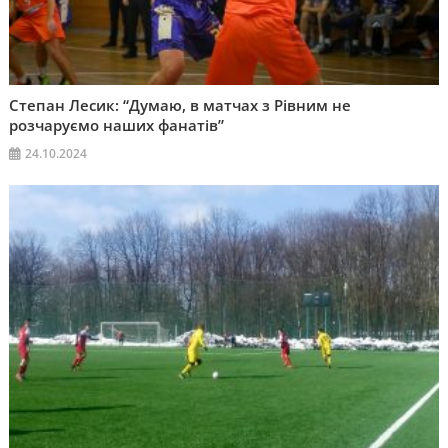
Степан Лесик: “Думаю, в матчах з Рівним не
розчаруємо наших фанатів”
24.10.2024