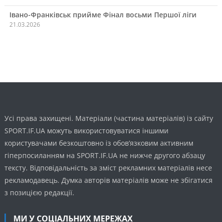
Івано-Франківськ прийме Фінал восьми Першої ліги
21.03.2026
Усі права захищені. Матеріали (частина матеріалів) із сайту
SPORT.IF.UA можуть використовуватися іншими
користувачами безкоштовно із обов’язковим активним
гіперпосиланням на SPORT.IF.UA не нижче другого абзацу
тексту. Відповідальність за зміст рекламних матеріалів несе
рекламодавець. Думка авторів матеріалів може не збігатися
з позицією редакції.
МИ У СОЦІАЛЬНИХ МЕРЕЖАХ