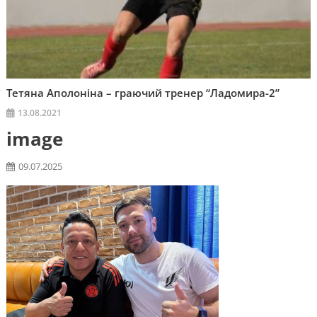
Тетяна Аполоніна – граючий тренер “Ладомира-2”
13.08.2021
image
09.07.2025