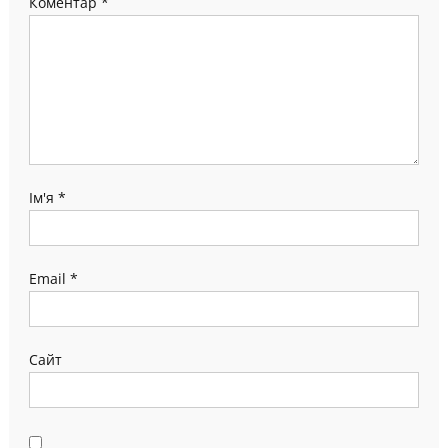
Коментар
*
Ім'я
*
Email
*
Сайт