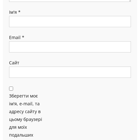
Ім'я
*
Email
*
Сайт
Зберегти моє
ім'я, e-mail, та
адресу сайту в
цьому браузері
для моїх
подальших