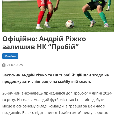
Офіційно: Андрій Ріжко
залишив НК “Пробій”
Футбол
21.07.2025
Захисник Андрій Ріжко та НК “Пробій” дійшли згоди не
продовжувати співпрацю на майбутній сезон.
20-річний виконавець приєднався до “Пробою” у липні 2024-
го року. На жаль, молодий футболіст так і не зміг здобути
місце в основному складі команди, зігравши за цей час 9
поєдинків. Всього відзначився 1 забитим м’ячем у воротах