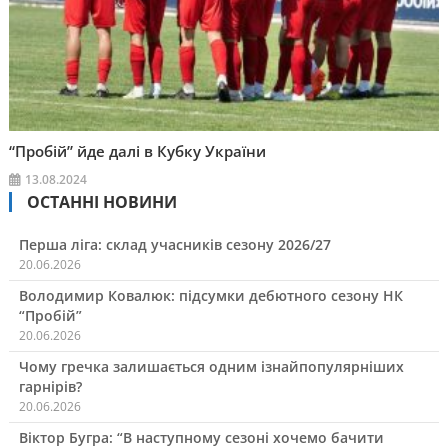
“Пробій” йде далі в Кубку України
13.08.2024
ОСТАННІ НОВИНИ
Перша ліга: склад учасників сезону 2026/27
20.06.2026
Володимир Ковалюк: підсумки дебютного сезону НК
“Пробій”
20.06.2026
Чому гречка залишається одним ізнайпопулярніших
гарнірів?
20.06.2026
Віктор Бугра: “В наступному сезоні хочемо бачити