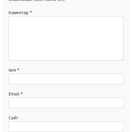
Коментар
*
Ім'я
*
Email
*
Сайт