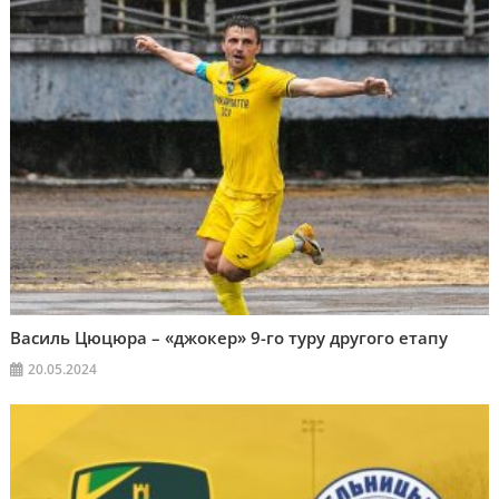
Василь Цюцюра – «джокер» 9-го туру другого етапу
20.05.2024