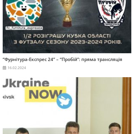
“Фурнітура-Експрес 24” – “Пробій”: пряма трансляція
16.02.2024