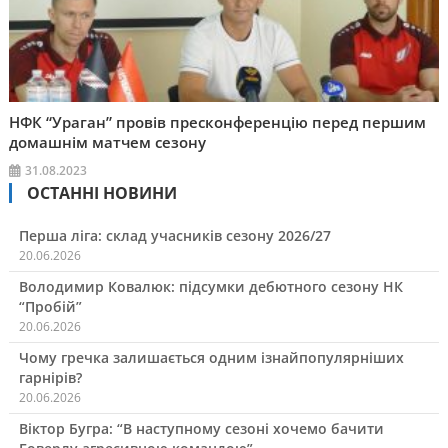
НФК “Ураган” провів пресконференцію перед першим
домашнім матчем сезону
31.08.2023
ОСТАННІ НОВИНИ
Перша ліга: склад учасників сезону 2026/27
20.06.2026
Володимир Ковалюк: підсумки дебютного сезону НК
“Пробій”
20.06.2026
Чому гречка залишається одним ізнайпопулярніших
гарнірів?
20.06.2026
Віктор Бугра: “В наступному сезоні хочемо бачити