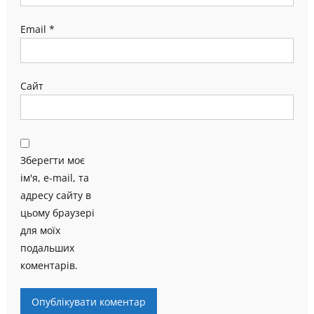
Email
*
Сайт
Зберегти моє
ім'я, e-mail, та
адресу сайту в
цьому браузері
для моїх
подальших
коментарів.