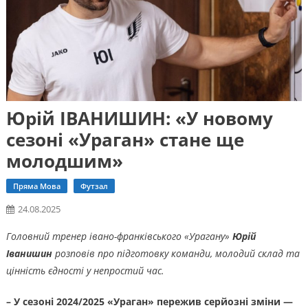
Юрій ІВАНИШИН: «У новому
сезоні «Ураган» стане ще
молодшим»
Пряма Мова
Футзал
24.08.2025
Головний тренер івано-франківського «Урагану»
Юрій
Іванишин
розповів про підготовку команди, молодий склад та
цінність єдності у непростий час.
– У сезоні 2024/2025 «Ураган» пережив серйозні зміни —