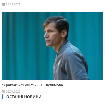
25.11.2021
“Ураган” – “Сокіл” – 6:1. Післямова
26.09.2022
ОСТАННІ НОВИНИ