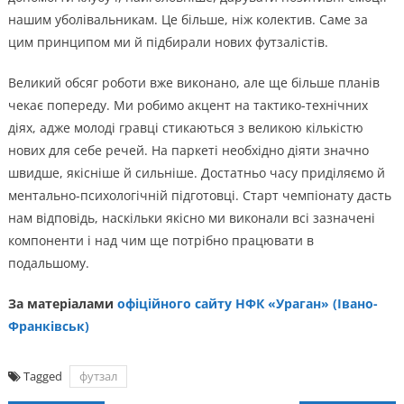
нашим уболівальникам. Це більше, ніж колектив. Саме за
цим принципом ми й підбирали нових футзалістів.
Великий обсяг роботи вже виконано, але ще більше планів
чекає попереду. Ми робимо акцент на тактико-технічних
діях, адже молоді гравці стикаються з великою кількістю
нових для себе речей. На паркеті необхідно діяти значно
швидше, якісніше й сильніше. Достатньо часу приділяємо й
ментально-психологічній підготовці. Старт чемпіонату дасть
нам відповідь, наскільки якісно ми виконали всі зазначені
компоненти і над чим ще потрібно працювати в
подальшому.
За матеріалами
офіційного сайту НФК «Ураган» (Івано-
Франківськ)
Tagged
футзал