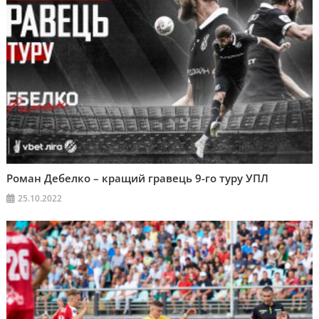
Роман Дебелко – кращий гравець 9-го туру УПЛ
25.10.2022