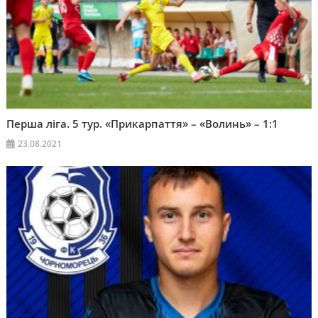
Перша ліга. 5 тур. «Прикарпаття» – «Волинь» – 1:1
23.08.2021