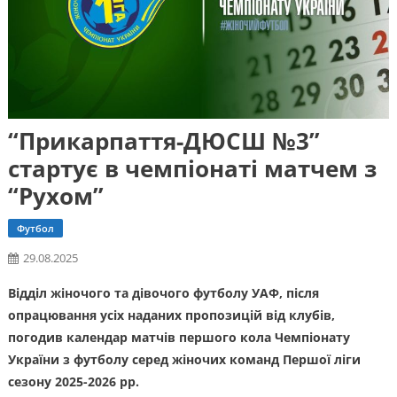
“Прикарпаття-ДЮСШ №3”
стартує в чемпіонаті матчем з
“Рухом”
Футбол
29.08.2025
Відділ жіночого та дівочого футболу УАФ, після
опрацювання усіх наданих пропозицій від клубів,
погодив календар матчів першого кола Чемпіонату
України з футболу серед жіночих команд Першої ліги
сезону 2025-2026 рр.