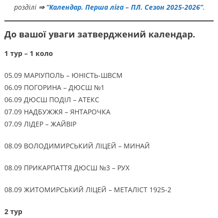
розділі
⇒
“Календар. Перша ліга – ПЛ. Сезон 2025-2026”
.
До вашої уваги затверджений календар.
1 тур – 1 коло
05.09 МАРІУПОЛЬ – ЮНІСТЬ-ШВСМ
06.09 ПОГОРИНА – ДЮСШ №1
06.09 ДЮСШ ПОДІЛ – АТЕКС
07.09 НАДБУЖЖЯ – ЯНТАРОЧКА
07.09 ЛІДЕР – ЖАЙВІР
08.09 ВОЛОДИМИРСЬКИЙ ЛІЦЕЙ – МИНАЙ
08.09 ПРИКАРПАТТЯ ДЮСШ №3 – РУХ
08.09 ЖИТОМИРСЬКИЙ ЛІЦЕЙ – МЕТАЛІСТ 1925-2
2 тур