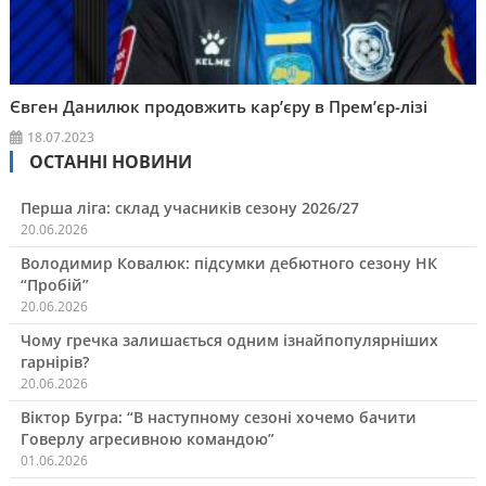
Євген Данилюк продовжить кар’єру в Прем’єр-лізі
18.07.2023
ОСТАННІ НОВИНИ
Перша ліга: склад учасників сезону 2026/27
20.06.2026
Володимир Ковалюк: підсумки дебютного сезону НК
“Пробій”
20.06.2026
Чому гречка залишається одним ізнайпопулярніших
гарнірів?
20.06.2026
Віктор Бугра: “В наступному сезоні хочемо бачити
Говерлу агресивною командою”
01.06.2026