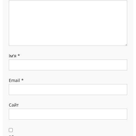
Ім'я
*
Email
*
Сайт