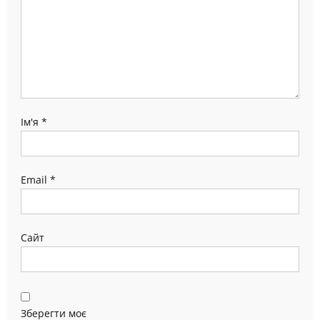
Ім'я
*
Email
*
Сайт
Зберегти моє