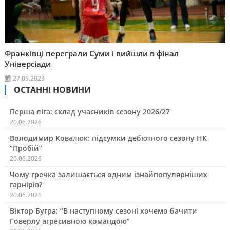
Франківці переграли Суми і вийшли в фінал
Універсіади
27.05.2023
ОСТАННІ НОВИНИ
Перша ліга: склад учасників сезону 2026/27
20.06.2026
Володимир Ковалюк: підсумки дебютного сезону НК
“Пробій”
20.06.2026
Чому гречка залишається одним ізнайпопулярніших
гарнірів?
20.06.2026
Віктор Бугра: “В наступному сезоні хочемо бачити
Говерлу агресивною командою”