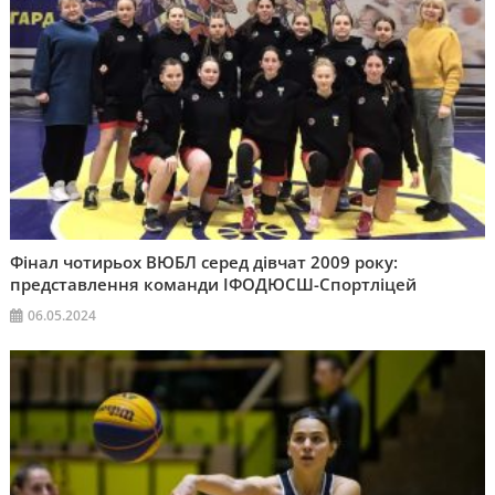
Фінал чотирьох ВЮБЛ серед дівчат 2009 року:
представлення команди ІФОДЮСШ-Спортліцей
06.05.2024