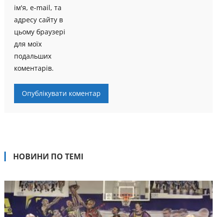
ім'я, e-mail, та
адресу сайту в
цьому браузері
для моїх
подальших
коментарів.
НОВИНИ ПО ТЕМІ