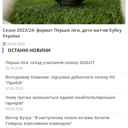
Сезон 2023/24: формат Першої ліги, дати матчів Кубку
України
24.06.2023
ОСТАННІ НОВИНИ
Перша ліга: склад учасників сезону 2026/27
20.06.2026
Володимир Ковалюк: підсумки дебютного сезону НК
“Пробій”
20.06.2026
Чому гречка залишається одним ізнайпопулярніших
гарнірів?
20.06.2026
Віктор Бугра: “В наступному сезоні хочемо бачити
Говерлу агресивною командою”