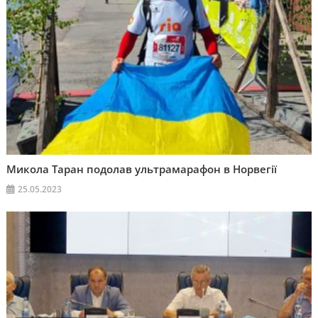
Микола Таран подолав ультрамарафон в Норвегії
25.05.2023