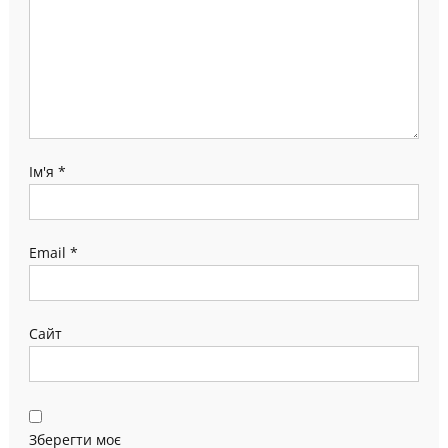
Ім'я
*
Email
*
Сайт
Зберегти моє