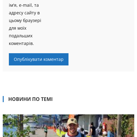
ім'я, e-mail, та
адресу сайту в
цьому браузері
для моїх
подальших
коментарів.
НОВИНИ ПО ТЕМІ