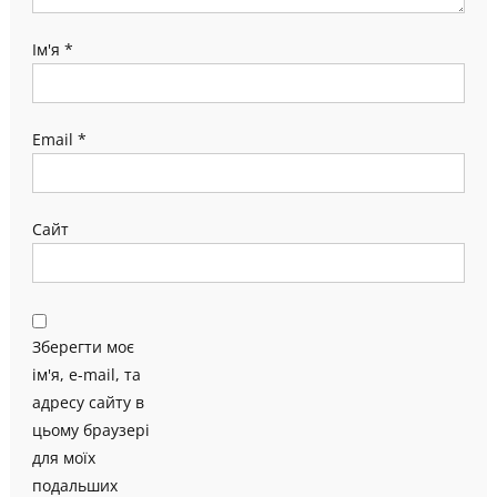
Ім'я
*
Email
*
Сайт
Зберегти моє
ім'я, e-mail, та
адресу сайту в
цьому браузері
для моїх
подальших