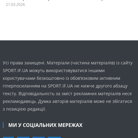
21.03.2026
Усі права захищені. Матеріали (частина матеріалів) із сайту
SPORT.IF.UA можуть використовуватися іншими
користувачами безкоштовно із обов’язковим активним
гіперпосиланням на SPORT.IF.UA не нижче другого абзацу
тексту. Відповідальність за зміст рекламних матеріалів несе
рекламодавець. Думка авторів матеріалів може не збігатися
з позицією редакції.
МИ У СОЦІАЛЬНИХ МЕРЕЖАХ