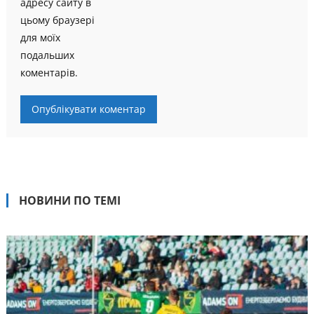
адресу сайту в
цьому браузері
для моїх
подальших
коментарів.
НОВИНИ ПО ТЕМІ