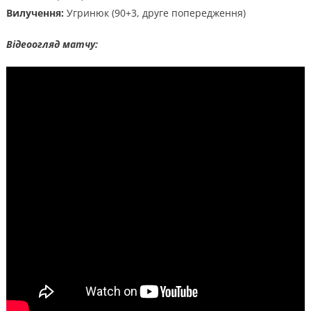
Вилучення:
Угринюк (90+3, друге попередження)
Відеоогляд матчу: