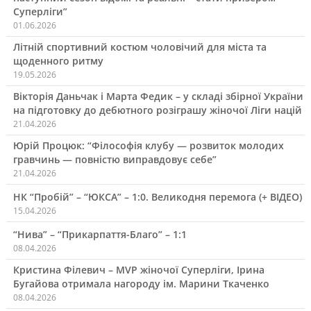
Суперліги”
01.06.2026
Літній спортивний костюм чоловічий для міста та
щоденного ритму
19.05.2026
Вікторія Даньчак і Марта Федик – у складі збірної України
на підготовку до дебютного розіграшу жіночої Ліги націй
21.04.2026
Юрій Процюк: “Філософія клубу — розвиток молодих
гравчинь — повністю виправдовує себе”
21.04.2026
НК “Пробій” – “ЮКСА” – 1:0. Великодня перемога (+ ВІДЕО)
15.04.2026
“Нива” – “Прикарпаття-Благо” – 1:1
08.04.2026
Кристина Філевич – MVP жіночої Суперліги, Ірина
Бугайова отримала нагороду ім. Марини Ткаченко
08.04.2026