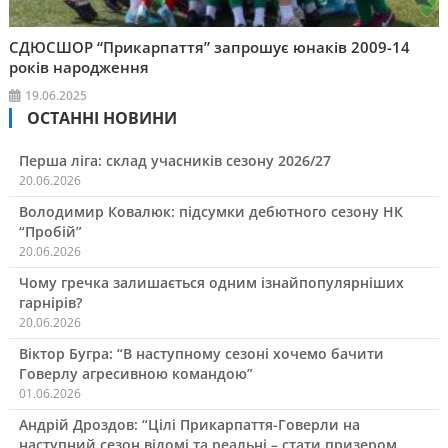
СДЮСШОР “Прикарпаття” запрошує юнаків 2009-14
років народження
19.06.2025
ОСТАННІ НОВИНИ
Перша ліга: склад учасників сезону 2026/27
20.06.2026
Володимир Ковалюк: підсумки дебютного сезону НК
“Пробій”
20.06.2026
Чому гречка залишається одним ізнайпопулярніших
гарнірів?
20.06.2026
Віктор Бугра: “В наступному сезоні хочемо бачити
Говерлу агресивною командою”
01.06.2026
Андрій Дроздов: “Цілі Прикарпаття-Говерли на
наступний сезон відомі та реальні – стати призером