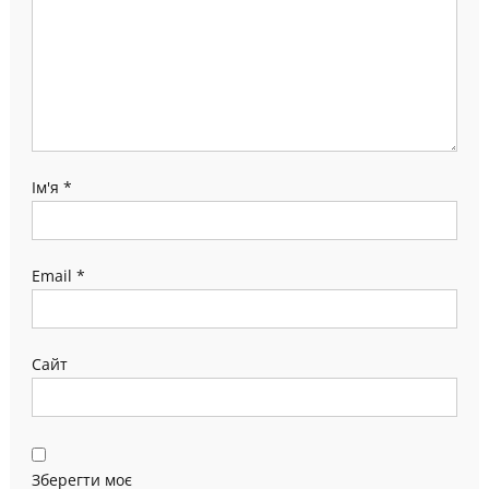
Ім'я
*
Email
*
Сайт
Зберегти моє