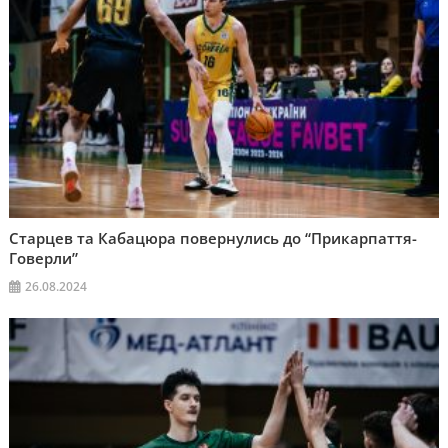
Старцев та Кабацюра повернулись до “Прикарпаття-
Говерли”
26.08.2024