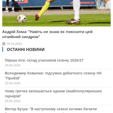
Андрій Хома: “Навіть не знаю як пояснити цей
нічийний синдром”
19.10.2023
ОСТАННІ НОВИНИ
Перша ліга: склад учасників сезону 2026/27
20.06.2026
Володимир Ковалюк: підсумки дебютного сезону НК
“Пробій”
20.06.2026
Чому гречка залишається одним ізнайпопулярніших
гарнірів?
20.06.2026
Віктор Бугра: “В наступному сезоні хочемо бачити