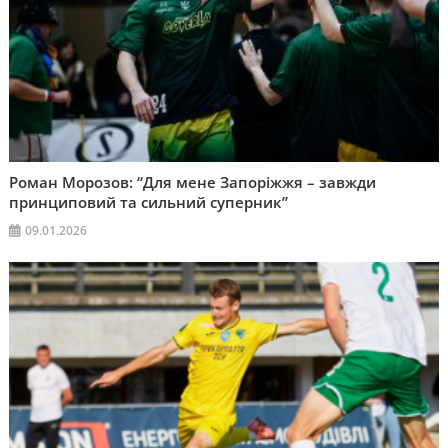
Роман Морозов: “Для мене Запоріжжя – завжди
принциповий та сильний суперник”
09.01.2026