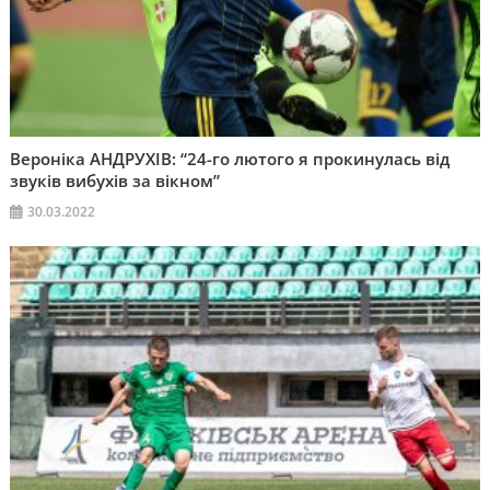
Вероніка АНДРУХІВ: “24-го лютого я прокинулась від
звуків вибухів за вікном”
30.03.2022