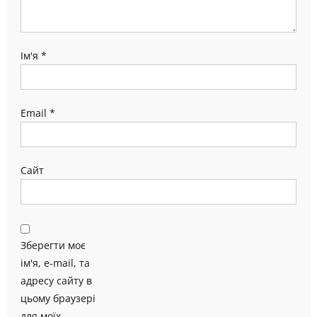
Ім'я
*
Email
*
Сайт
Зберегти моє
ім'я, e-mail, та
адресу сайту в
цьому браузері
для моїх