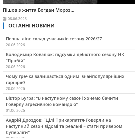
Пішов з життя Богдан Мороз…
08.06.2023
ОСТАННІ НОВИНИ
Перша ліга: склад учасників сезону 2026/27
20.06.2026
Володимир Ковалюк: підсумки дебютного сезону НК
“Пробій”
20.06.2026
Чому гречка залишається одним ізнайпопулярніших
гарнірів?
20.06.2026
Віктор Бугра: “В наступному сезоні хочемо бачити
Говерлу агресивною командою”
01.06.2026
Андрій Дроздов: “Цілі Прикарпаття-Говерли на
наступний сезон відомі та реальні – стати призером
Суперліги”