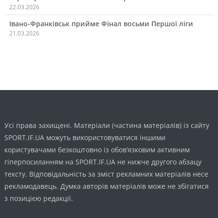
22.03.2026
Івано-Франківськ прийме Фінал восьми Першої ліги
21.03.2026
Усі права захищені. Матеріали (частина матеріалів) із сайту
SPORT.IF.UA можуть використовуватися іншими
користувачами безкоштовно із обов’язковим активним
гіперпосиланням на SPORT.IF.UA не нижче другого абзацу
тексту. Відповідальність за зміст рекламних матеріалів несе
рекламодавець. Думка авторів матеріалів може не збігатися
з позицією редакції.