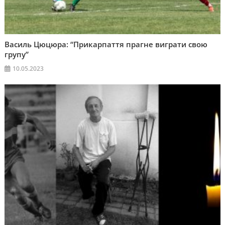
Василь Цюцюра: “Прикарпаття прагне виграти свою
групу”
10.05.2023