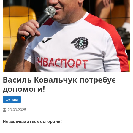
Василь Ковальчук потребує
допомоги!
Футбол
29.09.2025
Не залишайтесь осторонь!