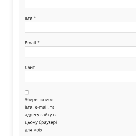
Ім'я
*
Email
*
Сайт
Зберегти моє
ім'я, e-mail, та
адресу сайту в
цьому браузері
для моїх