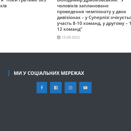
ків
чоловіків заплановано
проведення чемпіонату у двох
дивізіонах – у Суперлізі очікуєть
участь 8-10 команд, у другому – 
12 команд”
15.09.2022
МИ У СОЦІАЛЬНИХ МЕРЕЖАХ