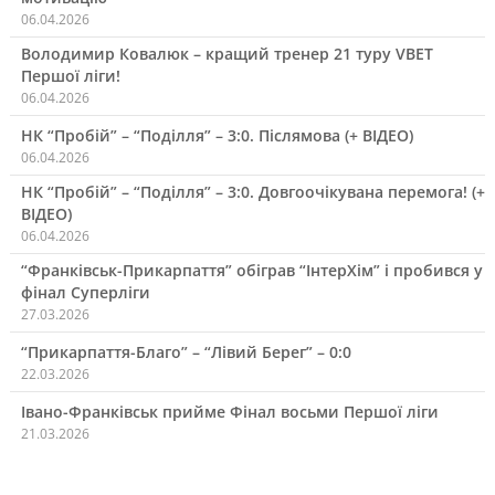
06.04.2026
Володимир Ковалюк – кращий тренер 21 туру VBET
Першої ліги!
06.04.2026
НК “Пробій” – “Поділля” – 3:0. Післямова (+ ВІДЕО)
06.04.2026
НК “Пробій” – “Поділля” – 3:0. Довгоочікувана перемога! (+
ВІДЕО)
06.04.2026
“Франківськ-Прикарпаття” обіграв “ІнтерХім” і пробився у
фінал Суперліги
27.03.2026
“Прикарпаття-Благо” – “Лівий Берег” – 0:0
22.03.2026
Івано-Франківськ прийме Фінал восьми Першої ліги
21.03.2026