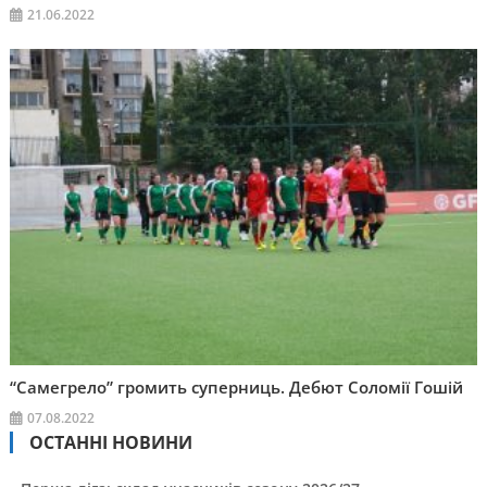
21.06.2022
“Самегрело” громить суперниць. Дебют Соломії Гошій
07.08.2022
ОСТАННІ НОВИНИ