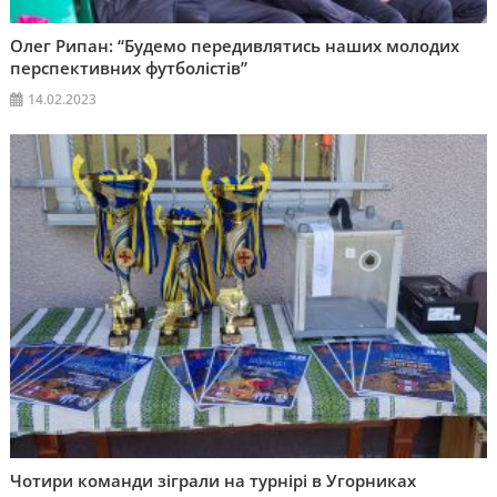
Олег Рипан: “Будемо передивлятись наших молодих
перспективних футболістів”
14.02.2023
Чотири команди зіграли на турнірі в Угорниках