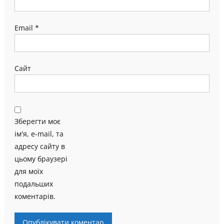
Email
*
Сайт
Зберегти моє
ім'я, e-mail, та
адресу сайту в
цьому браузері
для моїх
подальших
коментарів.