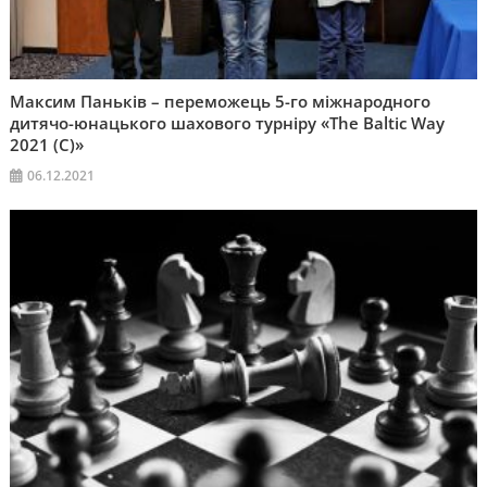
Максим Паньків – переможець 5-го міжнародного
дитячо-юнацького шахового турніру «The Baltic Way
2021 (C)»
06.12.2021