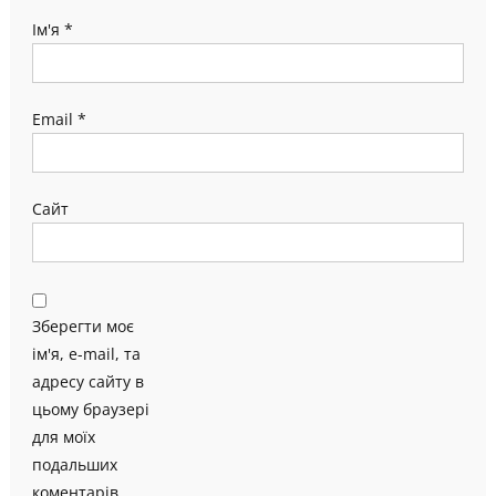
Ім'я
*
Email
*
Сайт
Зберегти моє
ім'я, e-mail, та
адресу сайту в
цьому браузері
для моїх
подальших
коментарів.