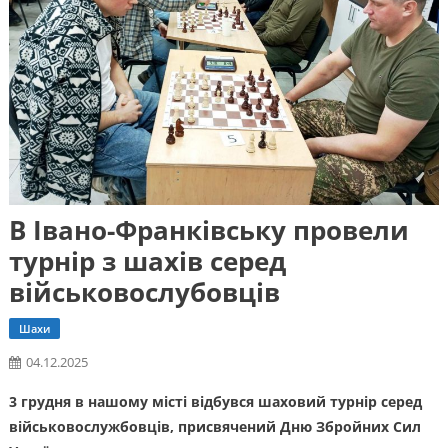
В Івано-Франківську провели
турнір з шахів серед
військовослубовців
Шахи
04.12.2025
3 грудня в нашому місті відбувся шаховий турнір серед
військовослужбовців, присвячений Дню Збройних Сил