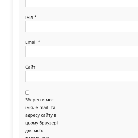
Ім'я
*
Email
*
Сайт
Зберегти моє
ім'я, e-mail, та
адресу сайту в
цьому браузері
для моїх