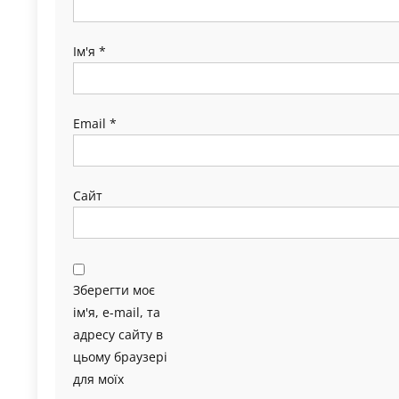
Ім'я
*
Email
*
Сайт
Зберегти моє
ім'я, e-mail, та
адресу сайту в
цьому браузері
для моїх