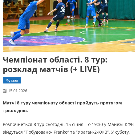
Чемпіонат області. 8 тур:
розклад матчів (+ LIVE)
Футзал
15.01.2026
Матчі 8 туру чемпіонату області пройдуть протягом
трьох днів.
Розпочнеться 8 тур сьогодні, 15 січня – о 19:30 у Манежі КФВ
зійдуться “Побудовано-iFranko” та “Ураган-2-КФВ”. У суботу,