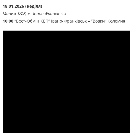
18.01.2026 (неділя)
Манеж КФВ, м. Івано-Франківськ
10:00
“Бест-Обмін КЕП” Івано-Франківськ – “Вовки” Коломия