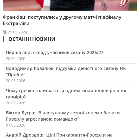
Франківці поступились у другому матчі півфіналу
Екстра-ліги
21.05.2024
ОСТАННІ НОВИНИ
Перша ліга: склад учасників сезону 2026/27
20.06.2026
Володимир Ковалюк: підсумки дебютного сезону НК
“Пробій”
20.06.2026
Чому гречка залишається одним ізнайпопулярніших
гарнірів?
20.06.2026
Віктор Бугра: “В наступному сезоні хочемо бачити
Говерлу агресивною командою”
01.06.2026
Андрій Дроздов: “Цілі Прикарпаття-Говерли на