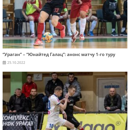
“Ураган” – “Юнайтед Галац”: анонс матчу 1-го туру
25.10.2022