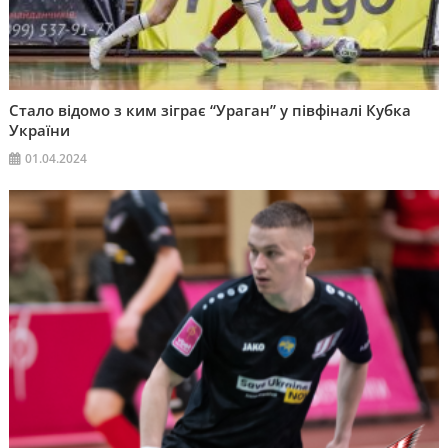
Стало відомо з ким зіграє “Ураган” у півфіналі Кубка
України
01.04.2024