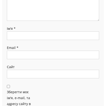
Ім'я
*
Email
*
Сайт
Зберегти моє
ім'я, e-mail, та
адресу сайту в