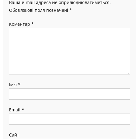
Ваша e-mail адреса не оприлюднюватиметься.
Обов’язкові поля позначені
*
Коментар
*
Ім'я
*
Email
*
Сайт