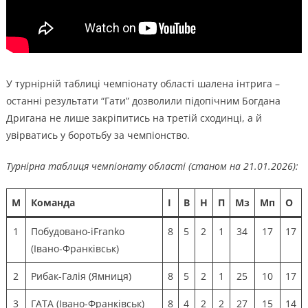
У турнірній таблиці чемпіонату області шалена інтрига –
останні результати “Гати” дозволили підопічним Богдана
Дригана не лише закріпитись на третій сходинці, а й
увірватись у боротьбу за чемпіонство.
Турнірна таблиця чемпіонату області (станом на 21.01.2026):
М
Команда
І
В
Н
П
Мз
Мп
О
1
Побудовано-iFranko
8
5
2
1
34
17
17
(Івано-Франківськ)
2
Рибак-Галія (Ямниця)
8
5
2
1
25
10
17
3
ГАТА (Івано-Франківськ)
8
4
2
2
27
15
14