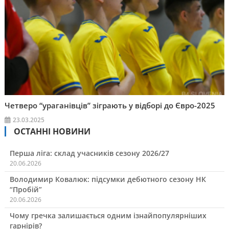
Четверо “ураганівців” зіграють у відборі до Євро-2025
23.03.2025
ОСТАННІ НОВИНИ
Перша ліга: склад учасників сезону 2026/27
20.06.2026
Володимир Ковалюк: підсумки дебютного сезону НК
“Пробій”
20.06.2026
Чому гречка залишається одним ізнайпопулярніших
гарнірів?