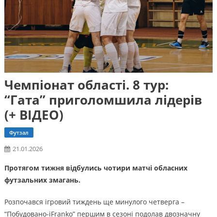
Чемпіонат області. 8 тур:
“Гата” приголомшила лідерів
(+ ВІДЕО)
Футзал
21.01.2026
Протягом тижня відбулись чотири матчі обласних
футзальних змагань.
Розпочався ігровий тиждень ще минулого четверга –
“Побудовано-iFranko” першим в сезоні подолав двозначну