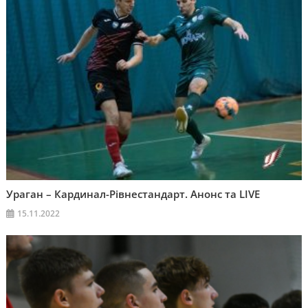
Ураган – Кардинал-Рівнестандарт. Анонс та LIVE
15.11.2022