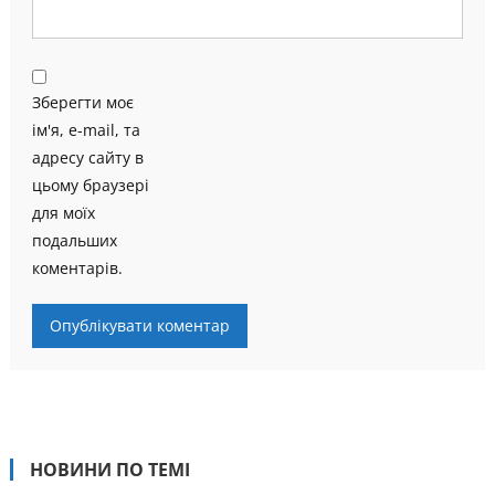
Зберегти моє
ім'я, e-mail, та
адресу сайту в
цьому браузері
для моїх
подальших
коментарів.
НОВИНИ ПО ТЕМІ