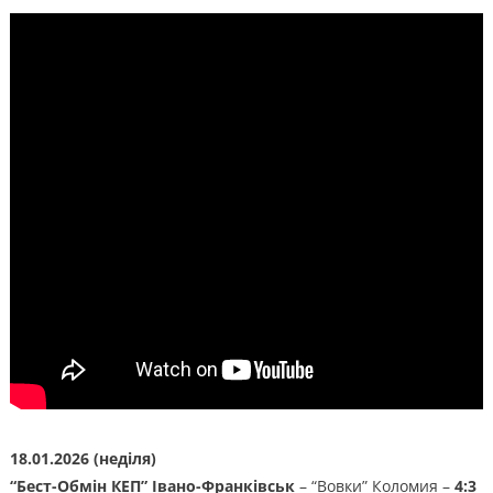
18.01.2026 (неділя)
“Бест-Обмін КЕП” Івано-Франківськ
– “Вовки” Коломия –
4:3