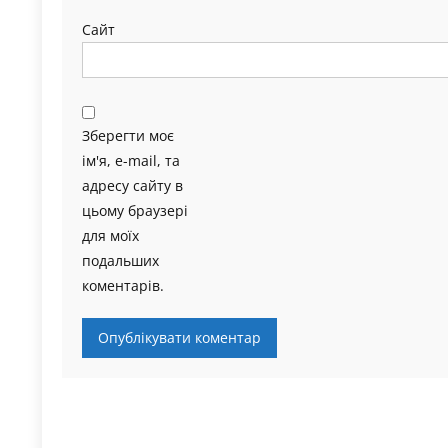
Сайт
Зберегти моє
ім'я, e-mail, та
адресу сайту в
цьому браузері
для моїх
подальших
коментарів.