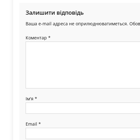
Залишити відповідь
Ваша e-mail адреса не оприлюднюватиметься.
Обов
Коментар
*
Ім'я
*
Email
*