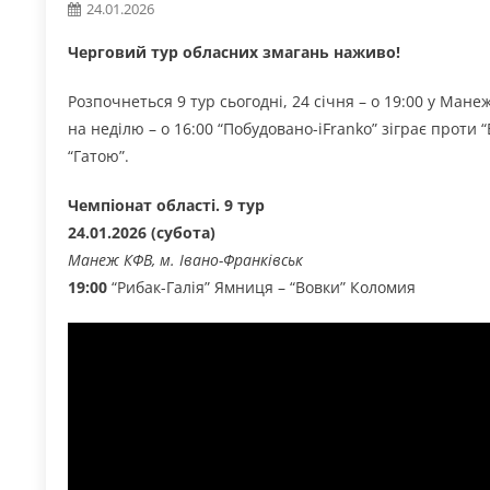
24.01.2026
Черговий тур обласних змагань наживо!
Розпочнеться 9 тур сьогодні, 24 січня – о 19:00 у Мане
на неділю – о 16:00 “Побудовано-iFranko” зіграє проти 
“Гатою”.
Чемпіонат області. 9 тур
24.01.2026 (субота)
Манеж КФВ, м. Івано-Франківськ
19:00
“Рибак-Галія” Ямниця – “Вовки” Коломия