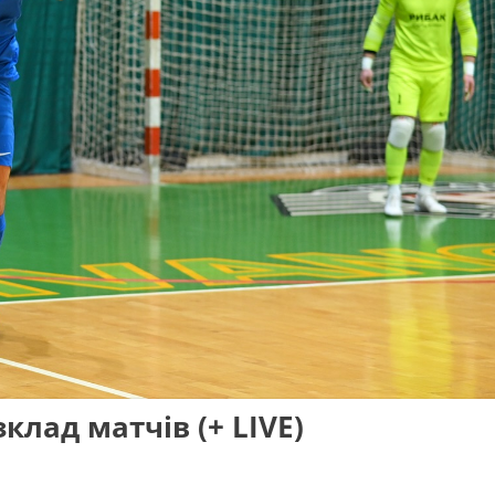
зклад матчів (+ LIVE)