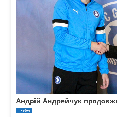
Андрій Андрейчук продовжи
Футбол