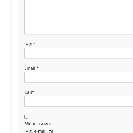
Ім'я
*
Email
*
Сайт
Зберегти моє
ім'я, e-mail, та