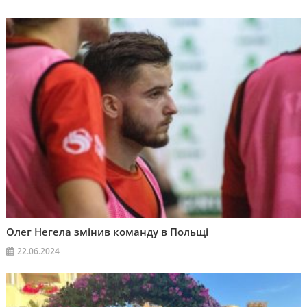
Олег Негела змінив команду в Польщі
22.06.2024