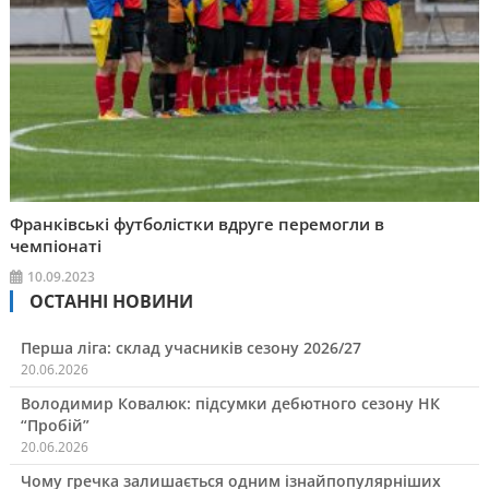
Франківські футболістки вдруге перемогли в
чемпіонаті
10.09.2023
ОСТАННІ НОВИНИ
Перша ліга: склад учасників сезону 2026/27
20.06.2026
Володимир Ковалюк: підсумки дебютного сезону НК
“Пробій”
20.06.2026
Чому гречка залишається одним ізнайпопулярніших