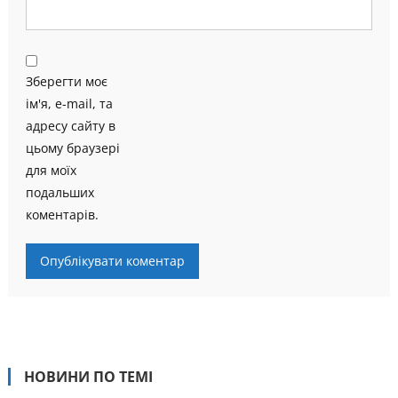
Зберегти моє
ім'я, e-mail, та
адресу сайту в
цьому браузері
для моїх
подальших
коментарів.
НОВИНИ ПО ТЕМІ