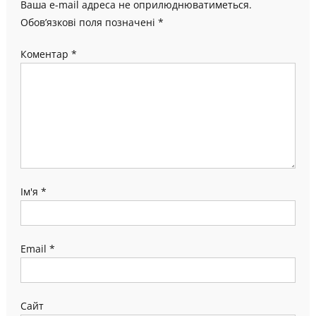
Ваша e-mail адреса не оприлюднюватиметься.
Обов’язкові поля позначені
*
Коментар
*
Ім'я
*
Email
*
Сайт