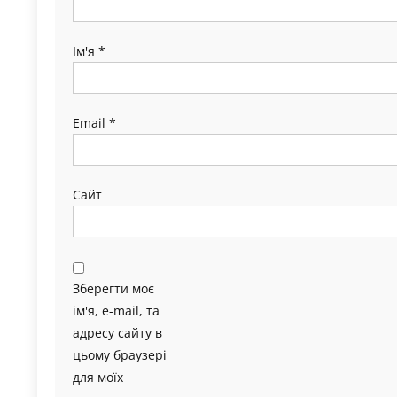
Ім'я
*
Email
*
Сайт
Зберегти моє
ім'я, e-mail, та
адресу сайту в
цьому браузері
для моїх