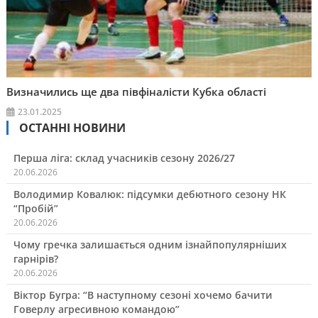
Визначились ще два півфіналісти Кубка області
23.01.2025
ОСТАННІ НОВИНИ
Перша ліга: склад учасників сезону 2026/27
20.06.2026
Володимир Ковалюк: підсумки дебютного сезону НК
“Пробій”
20.06.2026
Чому гречка залишається одним ізнайпопулярніших
гарнірів?
20.06.2026
Віктор Бугра: “В наступному сезоні хочемо бачити
Говерлу агресивною командою”