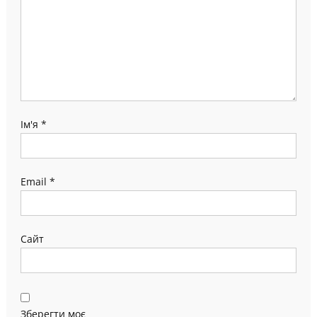
Ім'я
*
Email
*
Сайт
Зберегти моє