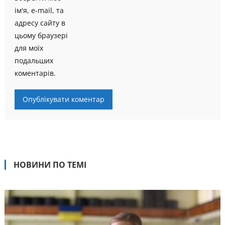
ім'я, e-mail, та
адресу сайту в
цьому браузері
для моїх
подальших
коментарів.
НОВИНИ ПО ТЕМІ