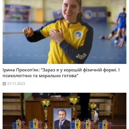
Ірина Прокоп’як: “Зараз я у хорошій фізичній формі. І
психологічно та морально готова”
27.11.2023