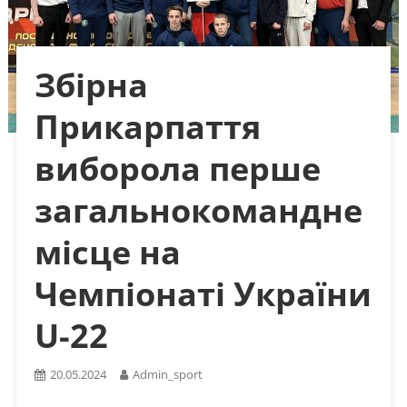
Збірна
Прикарпаття
виборола перше
загальнокомандне
місце на
Чемпіонаті України
U-22
20.05.2024
Admin_sport