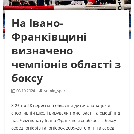
На Івано-
Франківщині
визначено
чемпіонів області з
боксу
03.10.2024
Admin_sport
З 26 по 28 вересня в обласній дитячо-юнацькій
спортивній школі вирували пристрасті та емоції під
час Чемпіонату Івано-Франківської області з боксу
серед юніорів та юніорок 2009-2010 р.н. та серед