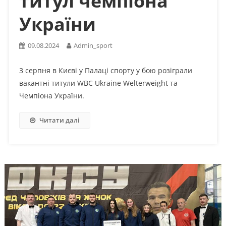
титул чемпіона
України
09.08.2024
Admin_sport
3 серпня в Києві у Палаці спорту у бою розіграли
вакантні титули WBC Ukraine Welterweight та
Чемпіона України.
Читати далі