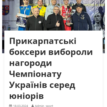
Прикарпатські
боксери вибороли
нагороди
Чемпіонату
Українів серед
юніорів
18.03.2024
Admin_sport