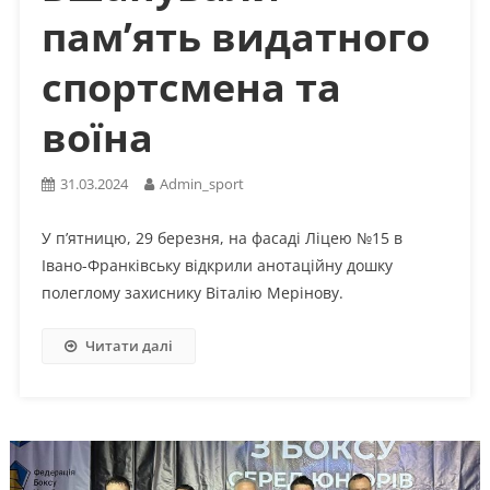
пам’ять видатного
спортсмена та
воїна
31.03.2024
Admin_sport
У п’ятницю, 29 березня, на фасаді Ліцею №15 в
Івано-Франківську відкрили анотаційну дошку
полеглому захиснику Віталію Мерінову.
Читати далі