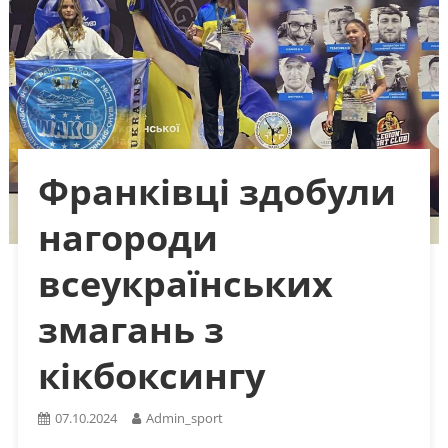
Франківці здобули
нагороди
всеукраїнських
змагань з
кікбоксингу
07.10.2024
Admin_sport