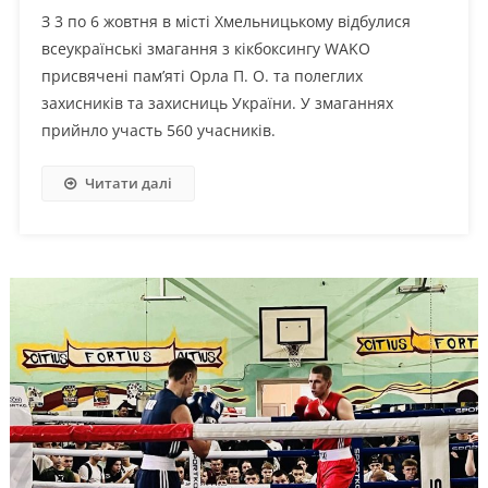
З 3 по 6 жовтня в місті Хмельницькому відбулися
всеукраїнські змагання з кікбоксингу WAKO
присвячені пам’яті Орла П. О. та полеглих
захисників та захисниць України. У змаганнях
прийнло участь 560 учасників.
Читати далі