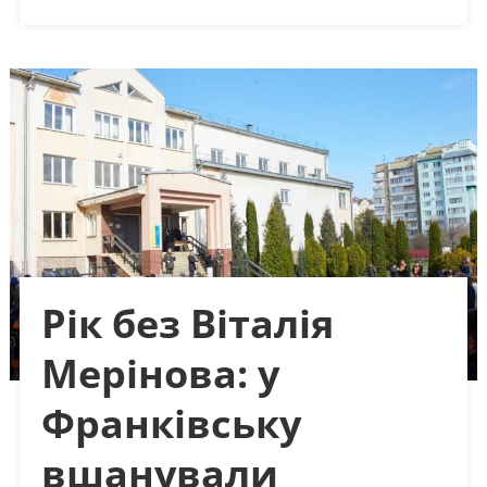
Рік без Віталія
Мерінова: у
Франківську
вшанували