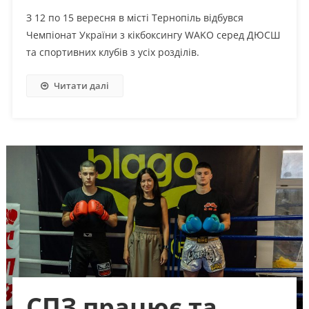
З 12 по 15 вересня в місті Тернопіль відбувся
Чемпіонат України з кікбоксингу WAKO серед ДЮСШ
та спортивних клубів з усіх розділів.
Читати далі
СПЗ працює та