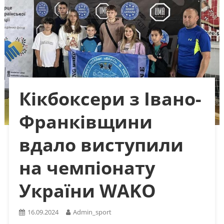
Кікбоксери з Івано-
Франківщини
вдало виступили
на чемпіонату
України WAKO
16.09.2024
Admin_sport