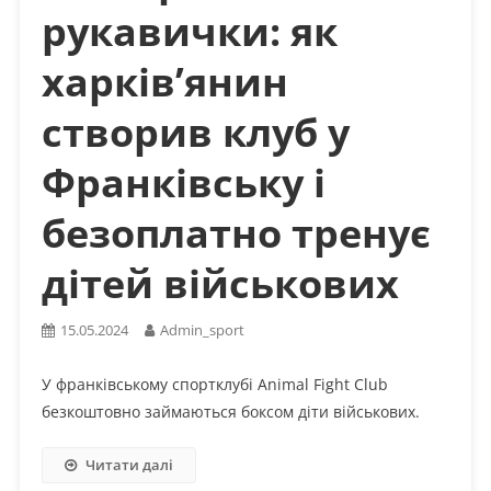
рукавички: як
харків’янин
створив клуб у
Франківську і
безоплатно тренує
дітей військових
15.05.2024
Admin_sport
У франківському спортклубі Animal Fight Club
безкоштовно займаються боксом діти військових.
Читати далі