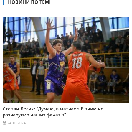
НОВИНИ ПО ТЕМІ
Степан Лесик: “Думаю, в матчах з Рівним не
розчаруємо наших фанатів”
24.10.2024