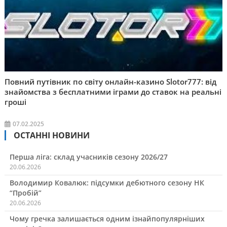
Повний путівник по світу онлайн-казино Slotor777: від
знайомства з бесплатними іграми до ставок на реальні
гроші
07.02.2025
ОСТАННІ НОВИНИ
Перша ліга: склад учасників сезону 2026/27
20.06.2026
Володимир Ковалюк: підсумки дебютного сезону НК
“Пробій”
20.06.2026
Чому гречка залишається одним ізнайпопулярніших