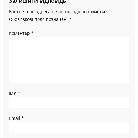
Залишити відповідь
Ваша e-mail адреса не оприлюднюватиметься.
Обов’язкові поля позначені
*
Коментар
*
Ім'я
*
Email
*