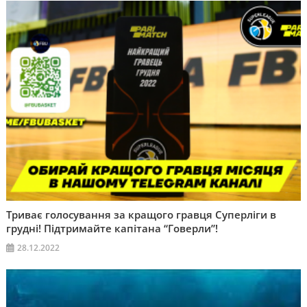
Триває голосування за кращого гравця Суперліги в
грудні! Підтримайте капітана “Говерли”!
28.12.2022