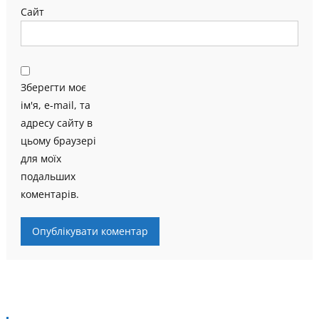
Сайт
Зберегти моє
ім'я, e-mail, та
адресу сайту в
цьому браузері
для моїх
подальших
коментарів.