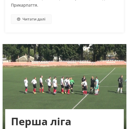
Прикарпаття.
Читати далі
Перша ліга