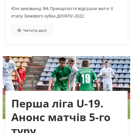
Юні вихованці ФА Прикарпаття відіграли матчі ІІ
етапу Зимового кубка ДЮФЛУ-2022.
Читати далі
Перша ліга U-19.
Анонс матчів 5-го
туру