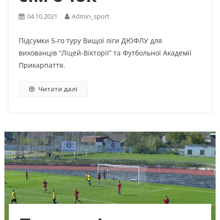
04.10.2021
Admin_sport
Підсумки 5-го туру Вищої ліги ДЮФЛУ для
вихованців “Ліцей-Вікторії” та Футбольної Академії
Прикарпаття.
Читати далі