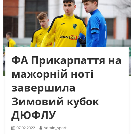
ФА Прикарпаття на
мажорній ноті
завершила
Зимовий кубок
ДЮФЛУ
07.02.2022
Admin_sport