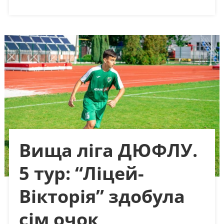
Вища ліга ДЮФЛУ.
5 тур: “Ліцей-
Вікторія” здобула
сім очок