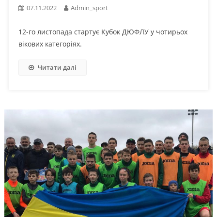
07.11.2022
Admin_sport
12-го листопада стартує Кубок ДЮФЛУ у чотирьох
вікових категоріях.
Читати далі