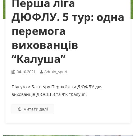
Перша ліга
ДЮФЛУ. 5 тур: одна
перемога
вихованців
“Калуша”
04.10.2021
Admin_sport
Підсумки 5-го туру Першої ліги ДЮФЛУ для
вихованців ДЮСШ-3 та ФК “Калуш”.
Читати далі