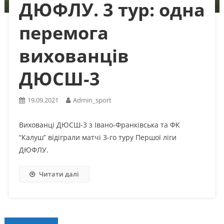
ДЮФЛУ. 3 тур: одна
перемога
вихованців
ДЮСШ-3
19.09.2021
Admin_sport
Вихованці ДЮСШ-3 з Івано-Франківська та ФК
“Калуш” відіграли матчі 3-го туру Першої ліги
ДЮФЛУ.
Читати далі