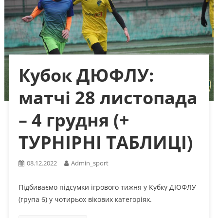
Кубок ДЮФЛУ:
матчі 28 листопада
– 4 грудня (+
ТУРНІРНІ ТАБЛИЦІ)
08.12.2022
Admin_sport
Підбиваємо підсумки ігрового тижня у Кубку ДЮФЛУ
(група 6) у чотирьох вікових категоріях.