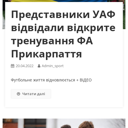
Представники УАФ
відвідали відкрите
тренування ФА
Прикарпаття
20.04.2022
Admin_sport
Футбольне життя відновлюється + ВІДЕО
Читати далі