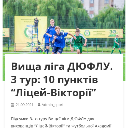
Вища ліга ДЮФЛУ.
3 тур: 10 пунктів
“Ліцей-Вікторії”
21.09.2021
Admin_sport
Підсумки 3-го туру Вищої ліги ДЮФЛУ для
вихованців “Ліцей-Вікторії” та Футбольної Академії