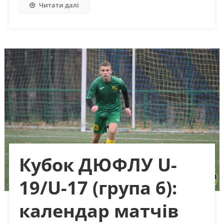
Читати далі
Кубок ДЮФЛУ U-
19/U-17 (група 6):
календар матчів