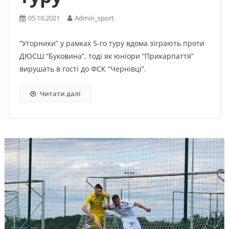
05.10.2021
Admin_sport
“Угорники” у рамках 5-го туру вдома зіграють проти
ДЮСШ “Буковина”, тоді як юніори “Прикарпаття”
вирушать в гості до ФСК “Чернівці”.
Читати далі