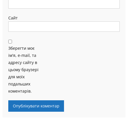
Сайт
Зберегти моє
ім'я, e-mail, та
адресу сайту в
цьому браузері
для моїх
подальших
коментарів.