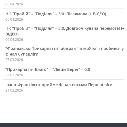
06.04.2026
НК “Пробій” – “Поділля” – 3:0. Післямова (+ ВІДЕО)
06.04.2026
НК “Пробій” – “Поділля” – 3:0. Довгоочікувана перемога! (+
ВІДЕО)
06.04.2026
“Франківськ-Прикарпаття” обіграв “ІнтерХім” і пробився у
фінал Суперліги
27.03.2026
“Прикарпаття-Благо” – “Лівий Берег” – 0:0
22.03.2026
Івано-Франківськ прийме Фінал восьми Першої ліги
21.03.2026