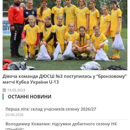
Дівоча команда ДЮСШ №3 поступилась у “бронзовому”
матчі Кубка України U-13
19.05.2023
ОСТАННІ НОВИНИ
Перша ліга: склад учасників сезону 2026/27
20.06.2026
Володимир Ковалюк: підсумки дебютного сезону НК
“Пробій”