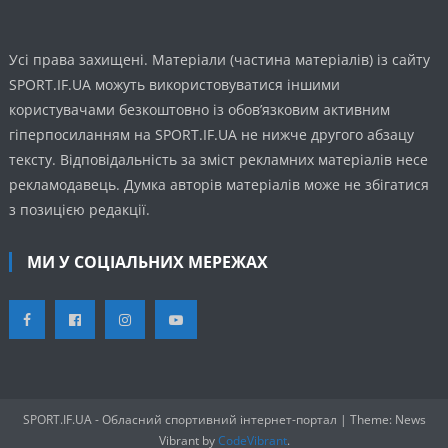
Усі права захищені. Матеріали (частина матеріалів) із сайту
SPORT.IF.UA можуть використовуватися іншими
користувачами безкоштовно із обов’язковим активним
гіперпосиланням на SPORT.IF.UA не нижче другого абзацу
тексту. Відповідальність за зміст рекламних матеріалів несе
рекламодавець. Думка авторів матеріалів може не збігатися
з позицією редакції.
МИ У СОЦІАЛЬНИХ МЕРЕЖАХ
SPORT.IF.UA - Обласний спортивний інтернет-портал
|
Theme: News
Vibrant by
CodeVibrant
.