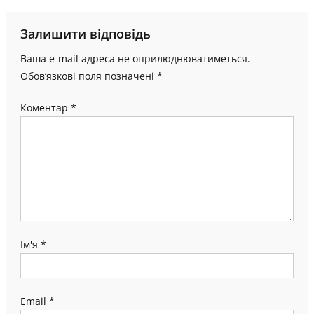
Залишити відповідь
Ваша e-mail адреса не оприлюднюватиметься.
Обов’язкові поля позначені
*
Коментар
*
Ім'я
*
Email
*