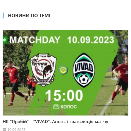
НОВИНИ ПО ТЕМІ
НК “Пробій” – “VIVAD”. Анонс і трансляція матчу
10.09.2023