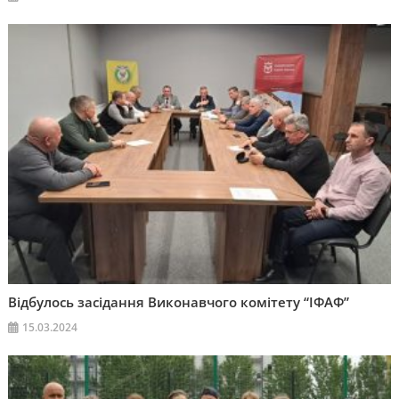
Відбулось засідання Виконавчого комітету “ІФАФ”
15.03.2024