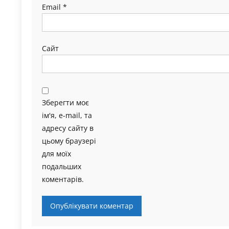
Email
*
Сайт
Зберегти моє
ім'я, e-mail, та
адресу сайту в
цьому браузері
для моїх
подальших
коментарів.