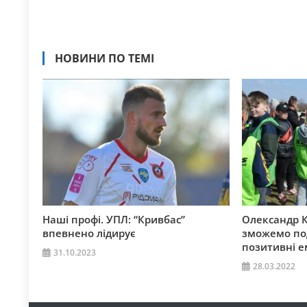
НОВИНИ ПО ТЕМІ
Наші профі. УПЛ: “Кривбас”
Олександр 
впевнено лідирує
зможемо по
позитивні ем
31.10.2023
28.03.2022