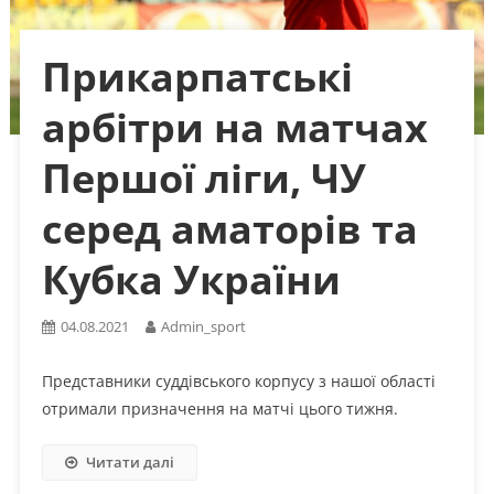
Прикарпатські
арбітри на матчах
Першої ліги, ЧУ
серед аматорів та
Кубка України
04.08.2021
Admin_sport
Представники суддівського корпусу з нашої області
отримали призначення на матчі цього тижня.
Читати далі