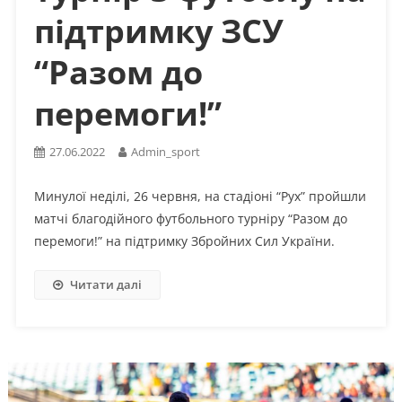
підтримку ЗСУ
“Разом до
перемоги!”
27.06.2022
Admin_sport
Минулої неділі, 26 червня, на стадіоні “Рух” пройшли
матчі благодійного футбольного турніру “Разом до
перемоги!” на підтримку Збройних Сил України.
Читати далі