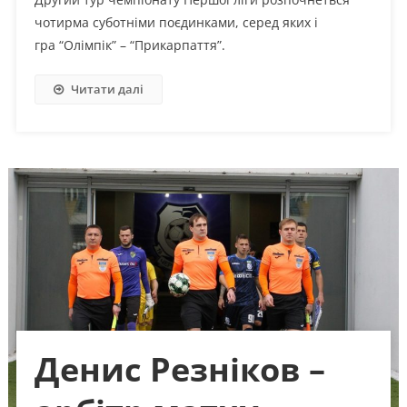
чотирма суботніми поєдинками, серед яких і
гра “Олімпік” – “Прикарпаття”.
Читати далі
Денис Резніков –