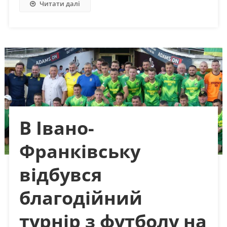
Читати далі
В Івано-
Франківську
відбувся
благодійний
турнір з футболу на