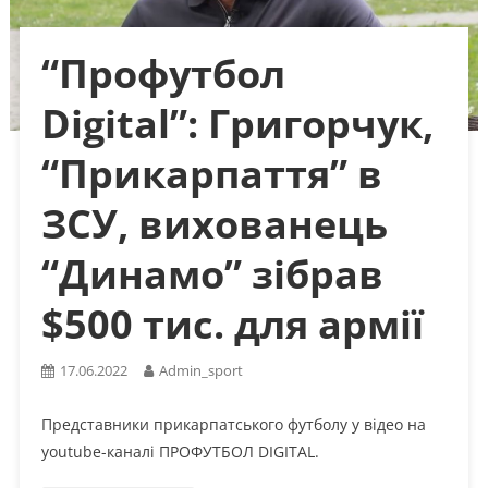
“Профутбол
Digital”: Григорчук,
“Прикарпаття” в
ЗСУ, вихованець
“Динамо” зібрав
$500 тис. для армії
17.06.2022
Admin_sport
Представники прикарпатського футболу у відео на
youtube-каналі ПРОФУТБОЛ DIGITAL.