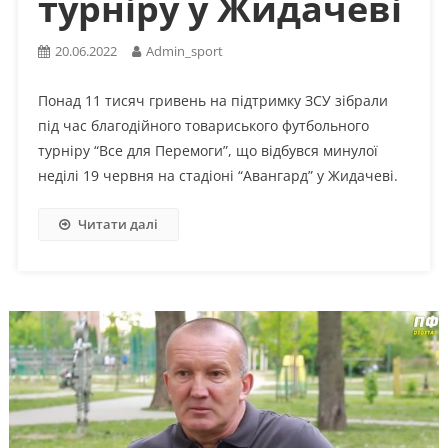
турніру у Жидачеві
20.06.2022
Admin_sport
Понад 11 тисяч гривень на підтримку ЗСУ зібрали
під час благодійного товариського футбольного
турніру “Все для Перемоги”, що відбувся минулої
неділі 19 червня на стадіоні “Авангард” у Жидачеві.
Читати далі