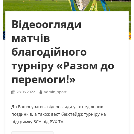
Відеоогляди
матчів
благодійного
турніру «Разом до
перемоги!»
28.06.2022
Admin_sport
До Вашої уваги – відеоогляди усіх недільних
поєдинків, а також вест бекстейдж турніру на
підтримку ЗСУ від РУХ TV.