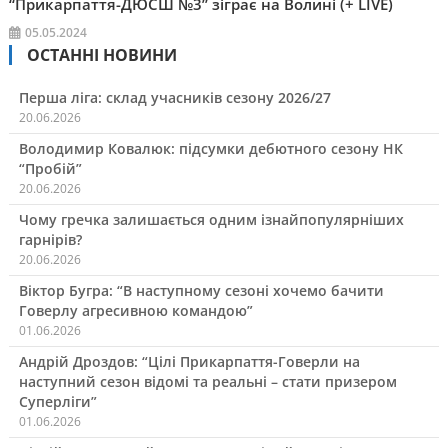
“Прикарпаття-ДЮСШ №3” зіграє на Волині (+ LIVE)
05.05.2024
ОСТАННІ НОВИНИ
Перша ліга: склад учасників сезону 2026/27
20.06.2026
Володимир Ковалюк: підсумки дебютного сезону НК
“Пробій”
20.06.2026
Чому гречка залишається одним ізнайпопулярніших
гарнірів?
20.06.2026
Віктор Бугра: “В наступному сезоні хочемо бачити
Говерлу агресивною командою”
01.06.2026
Андрій Дроздов: “Цілі Прикарпаття-Говерли на
наступний сезон відомі та реальні – стати призером
Суперліги”
01.06.2026