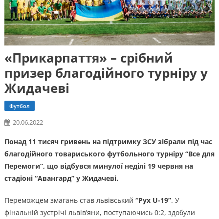
«Прикарпаття» – срібний
призер благодійного турніру у
Жидачеві
Футбол
20.06.2022
Понад 11 тисяч гривень на підтримку ЗСУ зібрали під час
благодійного товариського футбольного турніру “Все для
Перемоги”, що відбувся минулої неділі 19 червня на
стадіоні “Авангард” у Жидачеві.
Переможцем змагань став львівський
“Рух U-19”
. У
фінальній зустрічі львів’яни, поступаючись 0:2, здобули