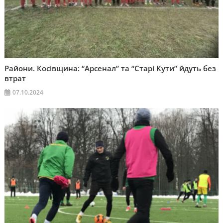
Райони. Косівщина: “Арсенал” та “Старі Кути” йдуть без
втрат
07.10.2024