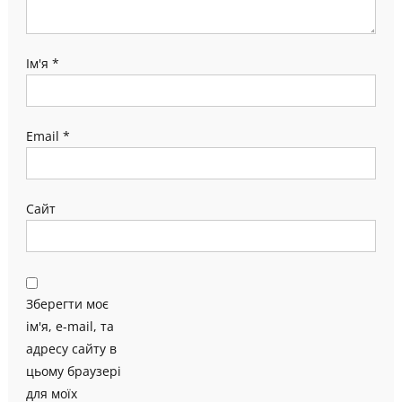
Ім'я
*
Email
*
Сайт
Зберегти моє
ім'я, e-mail, та
адресу сайту в
цьому браузері
для моїх