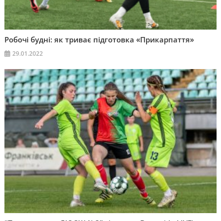
Робочі будні: як триває підготовка «Прикарпаття»
29.01.2022