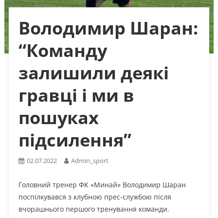
Володимир Шаран:
“Команду
залишили деякі
гравці і ми в
пошуках
підсилення”
02.07.2022
Admin_sport
Головний тренер ФК «Минай» Володимир Шаран
поспілкувався з клубною прес-службою після
вчорашнього першого тренування команди.