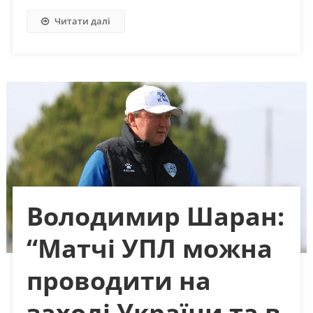
Читати далі
Володимир Шаран:
“Матчі УПЛ можна
проводити на
заході України та в