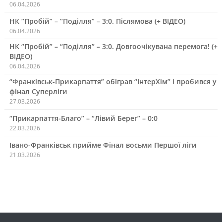
06.04.2026
НК “Пробій” – “Поділля” – 3:0. Післямова (+ ВІДЕО)
06.04.2026
НК “Пробій” – “Поділля” – 3:0. Довгоочікувана перемога! (+
ВІДЕО)
06.04.2026
“Франківськ-Прикарпаття” обіграв “ІнтерХім” і пробився у
фінал Суперліги
27.03.2026
“Прикарпаття-Благо” – “Лівий Берег” – 0:0
22.03.2026
Івано-Франківськ прийме Фінал восьми Першої ліги
21.03.2026