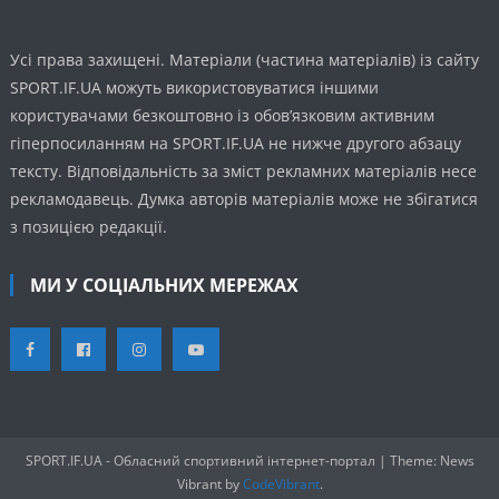
Усі права захищені. Матеріали (частина матеріалів) із сайту
SPORT.IF.UA можуть використовуватися іншими
користувачами безкоштовно із обов’язковим активним
гіперпосиланням на SPORT.IF.UA не нижче другого абзацу
тексту. Відповідальність за зміст рекламних матеріалів несе
рекламодавець. Думка авторів матеріалів може не збігатися
з позицією редакції.
МИ У СОЦІАЛЬНИХ МЕРЕЖАХ
SPORT.IF.UA - Обласний спортивний інтернет-портал
|
Theme: News
Vibrant by
CodeVibrant
.