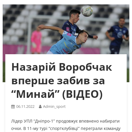
Назарій Воробчак
вперше забив за
“Минай” (ВІДЕО)
06.11.2022
Admin_sport
Лідер УПЛ “Дніпро-1” продовжує впевнено набирати
очки. В 11-му турі “спортклубівці” переграли команду