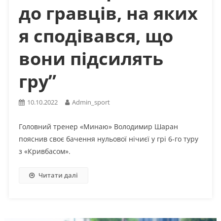
до гравців, на яких
я сподівався, що
вони підсилять
гру”
10.10.2022
Admin_sport
Головний тренер «Минаю» Володимир Шаран
пояснив своє бачення нульової нічиєї у грі 6-го туру
з «Кривбасом».
Читати далі