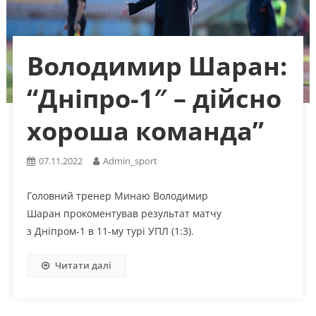
Володимир Шаран:
“Дніпро-1″ – дійсно
хороша команда”
07.11.2022
Admin_sport
Головний тренер Минаю Володимир
Шаран прокоментував результат матчу
з Дніпром-1 в 11-му турі УПЛ (1:3).
Читати далі