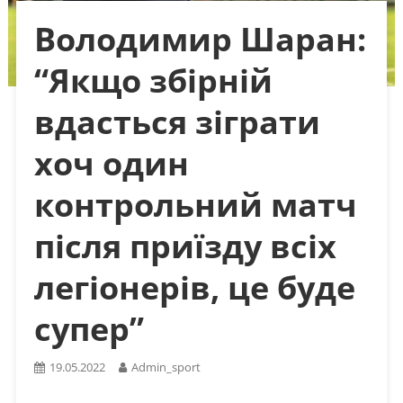
Володимир Шаран:
“Якщо збірній
вдасться зіграти
хоч один
контрольний матч
після приїзду всіх
легіонерів, це буде
супер”
19.05.2022
Admin_sport