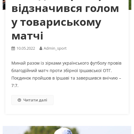
відзначився голом
у товариському
матчі
10.05.2022
Admin_sport
Минай разом із зірками українського футболу провів
благодійний матч проти збірної Іршавської ОТГ.
Поєдинок пройшов в Іршаві та завершився внічию –
7:7.
Читати далі