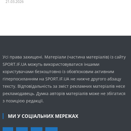
21.03.2026
Усі права захищені. Матеріали (частина матеріалів) із сайту
SPORT.IF.UA можуть використовуватися іншими
користувачами безкоштовно із обов’язковим активним
гіперпосиланням на SPORT.IF.UA не нижче другого абзацу
тексту. Відповідальність за зміст рекламних матеріалів несе
рекламодавець. Думка авторів матеріалів може не збігатися
з позицією редакції.
МИ У СОЦІАЛЬНИХ МЕРЕЖАХ