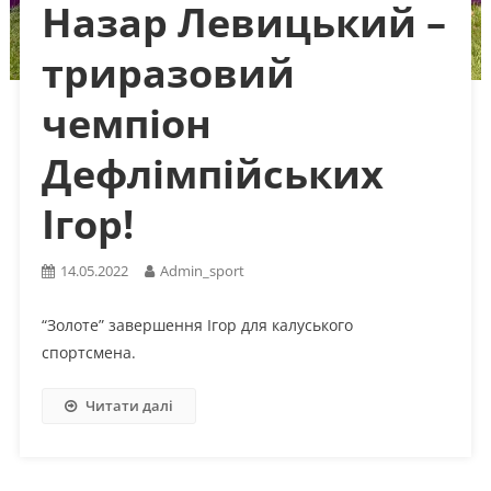
Назар Левицький –
триразовий
чемпіон
Дефлімпійських
Ігор!
14.05.2022
Admin_sport
“Золоте” завершення Ігор для калуського
спортсмена.
Читати далі