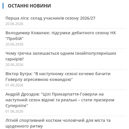
ОСТАННІ НОВИНИ
Перша ліга: склад учасників сезону 2026/27
20.06.2026
Володимир Ковалюк: підсумки дебютного сезону НК
“Пробій”
20.06.2026
Чому гречка залишається одним ізнайпопулярніших
гарнірів?
20.06.2026
Віктор Бугра: “В наступному сезоні хочемо бачити
Говерлу агресивною командою”
01.06.2026
Андрій Дроздов: “Цілі Прикарпаття-Говерли на
наступний сезон відомі та реальні – стати призером
Суперліги”
01.06.2026
Літній спортивний костюм чоловічий для міста та
щоденного ритму