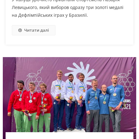
Левицького, який виборов одразу три золоті медалі
на Дефлімпійських іграх у Бразилії.
Читати далі