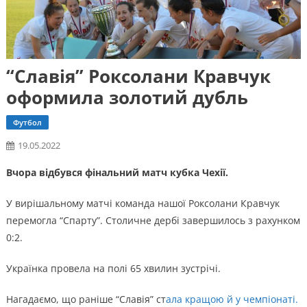
“Славія” Роксолани Кравчук
оформила золотий дубль
Футбол
19.05.2022
Вчора відбувся фінальний матч кубка Чехії.
У вирішальному матчі команда нашої Роксолани Кравчук
перемогла “Спарту”. Столичне дербі завершилось з рахунком
0:2.
Українка провела на полі 65 хвилин зустрічі.
Нагадаємо, що раніше “Славія” ст
ала кращою й у чемпіонаті.