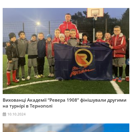
Вихованці Академії “Ревера 1908” фінішували другими
на турнірі в Тернополі
10.10.2024