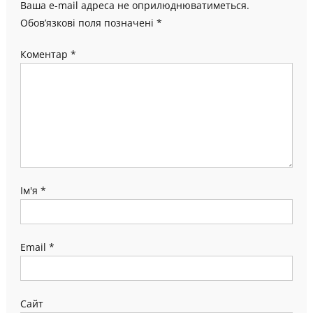
Ваша e-mail адреса не оприлюднюватиметься.
Обов’язкові поля позначені
*
Коментар
*
Ім'я
*
Email
*
Сайт