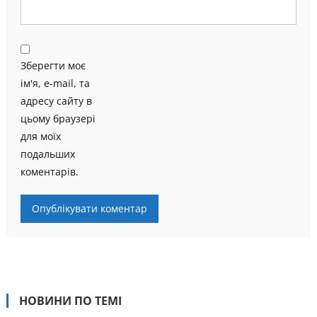
Зберегти моє
ім'я, e-mail, та
адресу сайту в
цьому браузері
для моїх
подальших
коментарів.
НОВИНИ ПО ТЕМІ