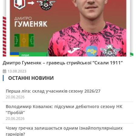
Дмитро Гуменяк – гравець стрийської “Скали 1911”
13.08.2023
ОСТАННІ НОВИНИ
Перша ліга: склад учасників сезону 2026/27
20.06.2026
Володимир Ковалюк: підсумки дебютного сезону НК
“Пробій”
20.06.2026
Чому гречка залишається одним ізнайпопулярніших
гарнірів?