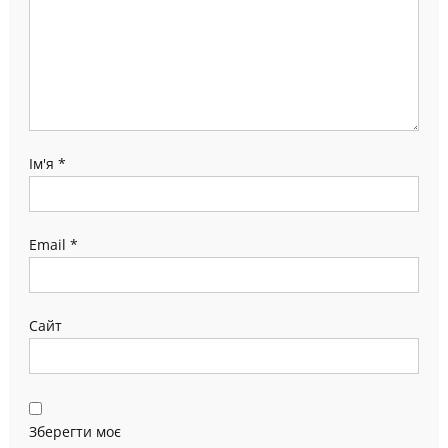
Ім'я
*
Email
*
Сайт
Зберегти моє