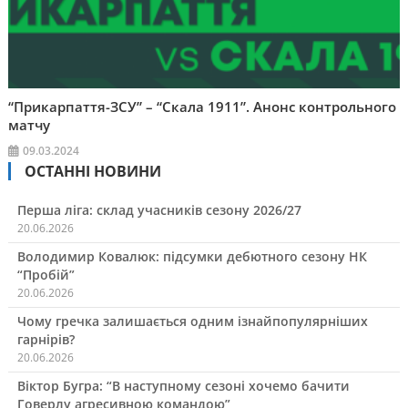
“Прикарпаття-ЗСУ” – “Скала 1911”. Анонс контрольного
матчу
09.03.2024
ОСТАННІ НОВИНИ
Перша ліга: склад учасників сезону 2026/27
20.06.2026
Володимир Ковалюк: підсумки дебютного сезону НК
“Пробій”
20.06.2026
Чому гречка залишається одним ізнайпопулярніших
гарнірів?
20.06.2026
Віктор Бугра: “В наступному сезоні хочемо бачити
Говерлу агресивною командою”