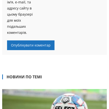
ім'я, e-mail, та
адресу сайту в
цьому браузері
для моїх
подальших
коментарів.
НОВИНИ ПО ТЕМІ