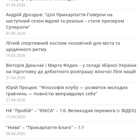
01.06.2026
Андрій Дроздов: “Цілі Прикарпаття-Говерли на
наступний сезон відомі та реальні – стати призером
Суперліги”
01.06.2026
Літній спортивний костюм чоловічий для міста та
щоденного ритму
19.05.2026
Вікторія Даньчак і Марта Федик – у складі збірної України
на підготовку до дебютного розіграшу жіночої Ліги націй
21.04.2026
Юрій Процюк: “Філософія клубу — розвиток молодих
гравчинь — повністю виправдовує себе”
21.04.2026
НК “Пробій” – “ЮКСА” – 1:0. Великодня перемога (+ ВІДЕО)
15.04.2026
“Нива” – “Прикарпаття-Благо” – 1:1
08.04.2026