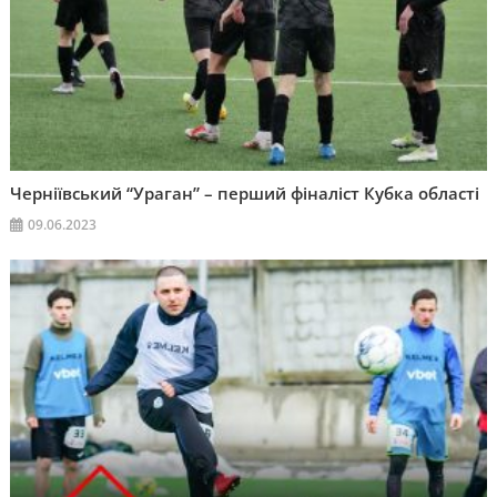
Черніївський “Ураган” – перший фіналіст Кубка області
09.06.2023