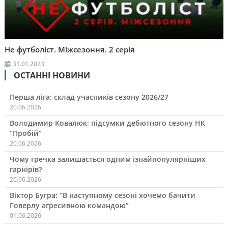
Не футболіст. Міжсезоння. 2 серія
31.01.2023
ОСТАННІ НОВИНИ
Перша ліга: склад учасників сезону 2026/27
20.06.2026
Володимир Ковалюк: підсумки дебютного сезону НК
“Пробій”
20.06.2026
Чому гречка залишається одним ізнайпопулярніших
гарнірів?
20.06.2026
Віктор Бугра: “В наступному сезоні хочемо бачити
Говерлу агресивною командою”
01.06.2026