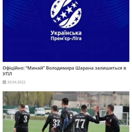
Офіційно: “Минай” Володимира Шарана залишиться в
УПЛ
26.04.2022