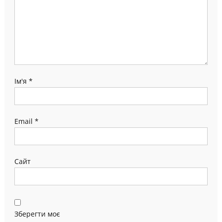
Ім'я
*
Email
*
Сайт
Зберегти моє