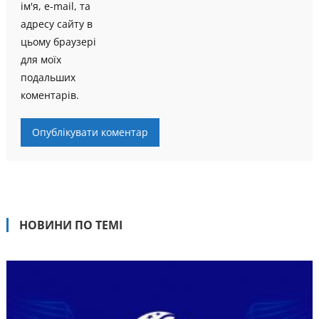
ім'я, e-mail, та
адресу сайту в
цьому браузері
для моїх
подальших
коментарів.
НОВИНИ ПО ТЕМІ