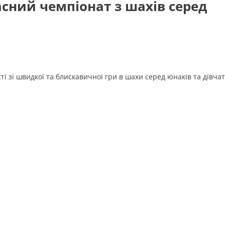
асний чемпіонат з шахів серед
і зі швидкої та блискавичної гри в шахи серед юнаків та дівчат