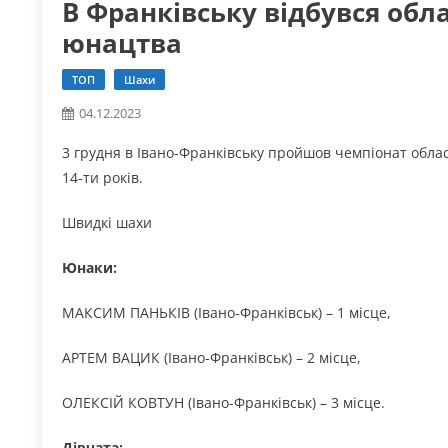
В Франківську відбувся обл
юнацтва
ТОП
Шахи
04.12.2023
3 грудня в Івано-Франківську пройшов чемпіонат област
14-ти років.
Швидкі шахи
Юнаки:
МАКСИМ ПАНЬКІВ (Івано-Франківськ) – 1 місце,
АРТЕМ ВАЦИК (Івано-Франківськ) – 2 місце,
ОЛЕКСІЙ КОВТУН (Івано-Франківськ) – 3 місце.
Дівчата: