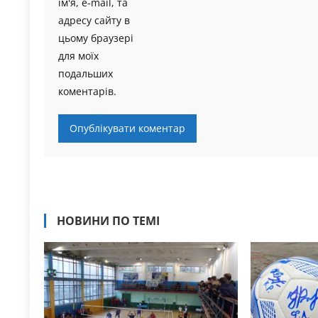
ім'я, e-mail, та
адресу сайту в
цьому браузері
для моїх
подальших
коментарів.
НОВИНИ ПО ТЕМІ