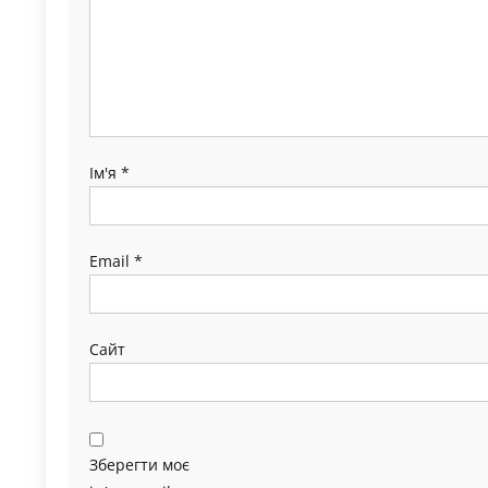
Ім'я
*
Email
*
Сайт
Зберегти моє