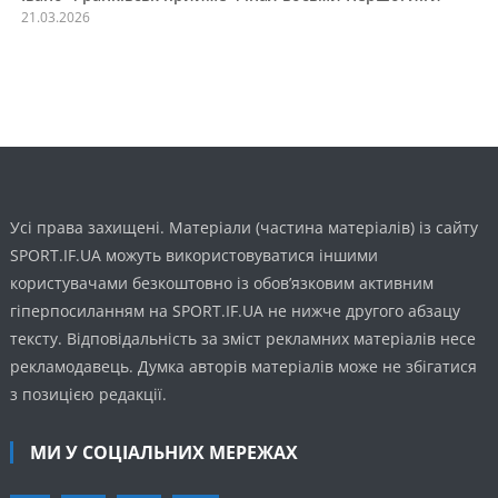
21.03.2026
Усі права захищені. Матеріали (частина матеріалів) із сайту
SPORT.IF.UA можуть використовуватися іншими
користувачами безкоштовно із обов’язковим активним
гіперпосиланням на SPORT.IF.UA не нижче другого абзацу
тексту. Відповідальність за зміст рекламних матеріалів несе
рекламодавець. Думка авторів матеріалів може не збігатися
з позицією редакції.
МИ У СОЦІАЛЬНИХ МЕРЕЖАХ