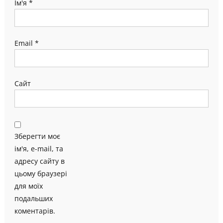
Ім'я
*
Email
*
Сайт
Зберегти моє
ім'я, e-mail, та
адресу сайту в
цьому браузері
для моїх
подальших
коментарів.