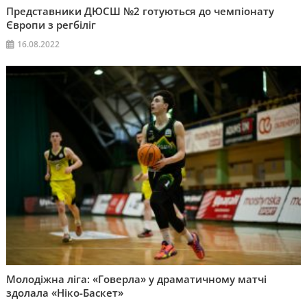
Представники ДЮСШ №2 готуються до чемпіонату
Європи з регбіліг
16.08.2022
Молодіжна ліга: «Говерла» у драматичному матчі
здолала «Ніко-Баскет»