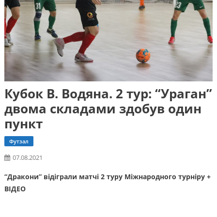
Кубок В. Водяна. 2 тур: “Ураган”
двома складами здобув один
пункт
Футзал
07.08.2021
“Дракони” відіграли матчі 2 туру Міжнародного турніру +
ВІДЕО