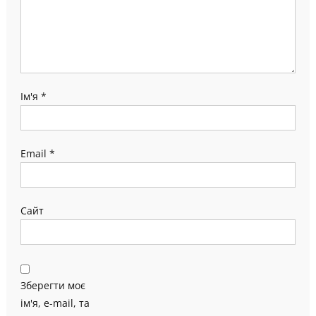
Ім'я
*
Email
*
Сайт
Зберегти моє
ім'я, e-mail, та