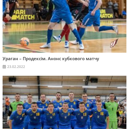
Ураган – Продексім. Анонс кубкового матчу
23.02.2022