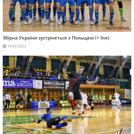
Збірна України зустрінеться з Польщею (+ live)
19.09.2023