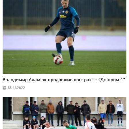
Володимир Адамюк продовжив контракт з “Дніпром-1”
18.11.2022