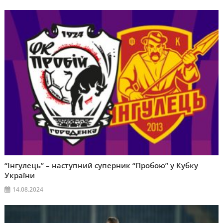
“Інгулець” – наступний суперник “Пробою” у Кубку
України
14.08.2024