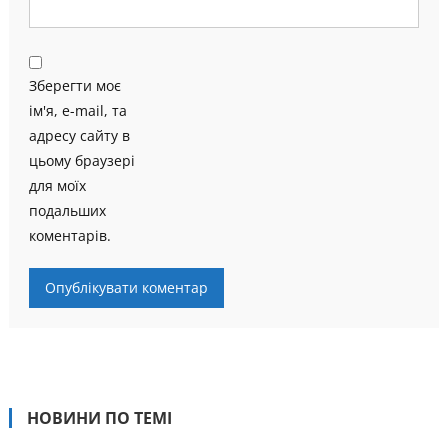
Зберегти моє
ім'я, e-mail, та
адресу сайту в
цьому браузері
для моїх
подальших
коментарів.
НОВИНИ ПО ТЕМІ