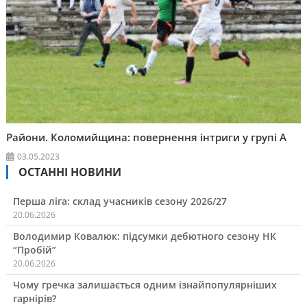
Райони. Коломийщина: повернення інтриги у групі А
03.05.2023
ОСТАННІ НОВИНИ
Перша ліга: склад учасників сезону 2026/27
20.06.2026
Володимир Ковалюк: підсумки дебютного сезону НК
“Пробій”
20.06.2026
Чому гречка залишається одним ізнайпопулярніших
гарнірів?