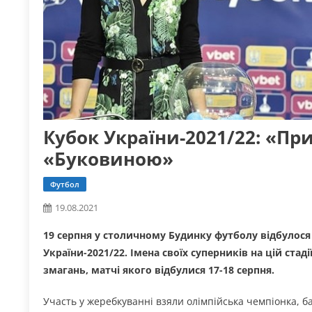
Кубок України-2021/22: «Пр
«Буковиною»
Футбол
19.08.2021
19 серпня у столичному Будинку футболу відбулос
України-2021/22. Імена своїх суперників на цій ста
змагань, матчі якого відбулися 17-18 серпня.
Участь у жеребкуванні взяли олімпійська чемпіонка, б