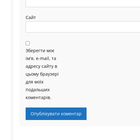
Сайт
Зберегти моє
ім'я, e-mail, та
адресу сайту в
цьому браузері
для моїх
подальших
коментарів.