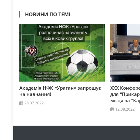
НОВИНИ ПО ТЕМІ
Академія НФК «Ураган» запрошує
ХХХ Конфере
на навчання!
для “Прикар
місця за “К
28.07.2022
12.08.2022