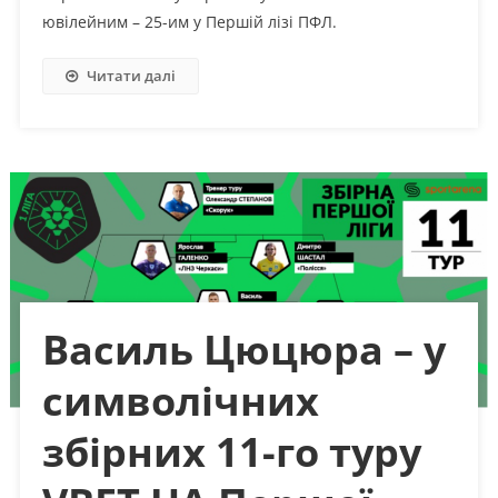
ювілейним – 25-им у Першій лізі ПФЛ.
Читати далі
Василь Цюцюра – у
символічних
збірних 11-го туру