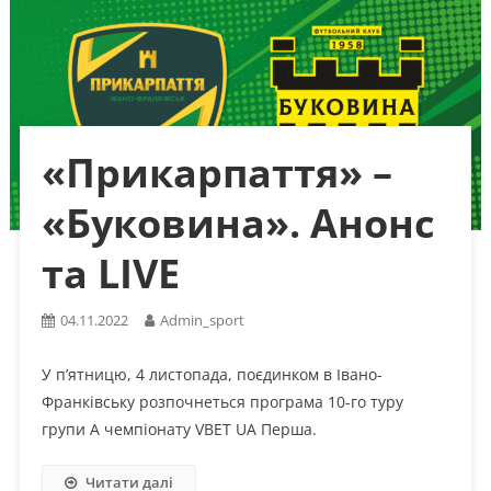
«Прикарпаття» –
«Буковина». Анонс
та LIVE
04.11.2022
Admin_sport
У п’ятницю, 4 листопада, поєдинком в Івано-
Франківську розпочнеться програма 10-го туру
групи А чемпіонату VBET UA Перша.
Читати далі