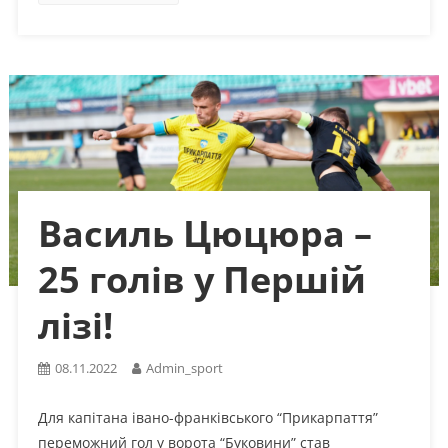
Василь Цюцюра –
25 голів у Першій
лізі!
08.11.2022
Admin_sport
Для капітана івано-франківського “Прикарпаття”
переможний гол у ворота “Буковини” став