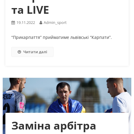
та LIVE
19.11.2022
Admin_sport
“Прикарпаття” прийматиме львівські “Карпати”.
Читати далі
Заміна арбітра