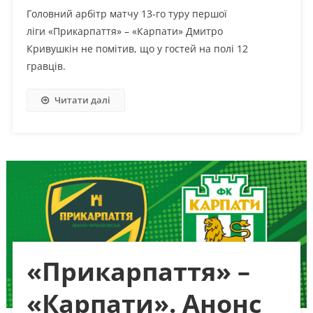
Головний арбітр матчу 13-го туру першої
ліги «Прикарпаття» – «Карпати» Дмитро
Кривушкін не помітив, що у гостей на полі 12
гравців.
Читати далі
«Прикарпаття» –
«Карпати». Анонс