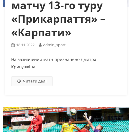
матчу 13-го туру
«Прикарпаття» –
«Карпати»
18.11.2022
Admin_sport
На зазначений матч призначено Дмитра
Кривушкіна.
Читати далі