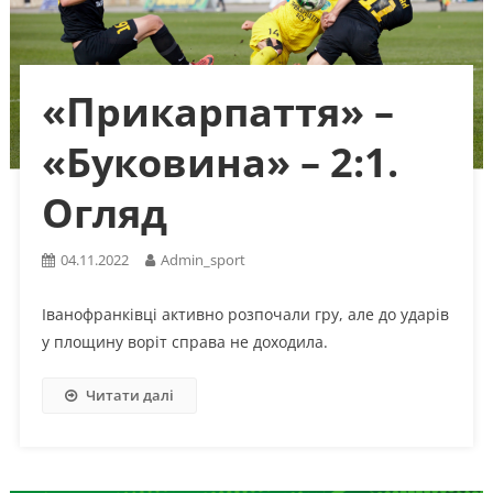
«Прикарпаття» –
«Буковина» – 2:1.
Огляд
04.11.2022
Admin_sport
Іванофранківці активно розпочали гру, але до ударів
у площину воріт справа не доходила.
Читати далі