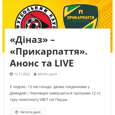
«Діназ» –
«Прикарпаття».
Анонс та LIVE
12.11.2022
Admin_sport
У неділю, 13 листопада, двома поєдинками у
Демидові і Чернівцях завершиться програма 12-го
туру чемпіонату VBET UA Перша.
Читати далі