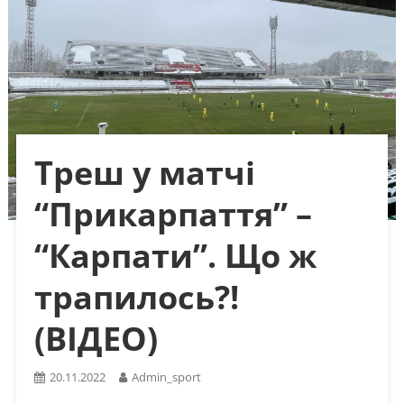
Треш у матчі
“Прикарпаття” –
“Карпати”. Що ж
трапилось?!
(ВІДЕО)
20.11.2022
Admin_sport